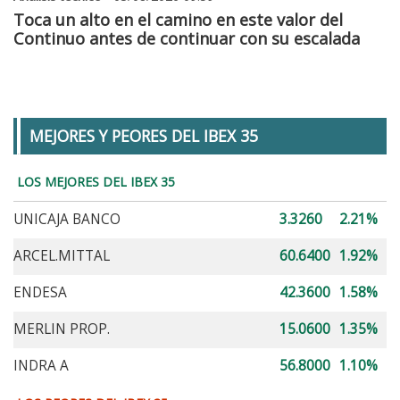
Toca un alto en el camino en este valor del
Continuo antes de continuar con su escalada
MEJORES Y PEORES DEL IBEX 35
LOS MEJORES DEL IBEX 35
UNICAJA BANCO
3.3260
2.21%
ARCEL.MITTAL
60.6400
1.92%
ENDESA
42.3600
1.58%
MERLIN PROP.
15.0600
1.35%
INDRA A
56.8000
1.10%