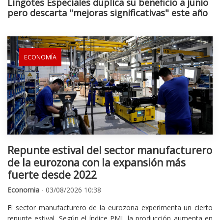
Lingotes Especiales duplica su beneficio a junio
pero descarta "mejoras significativas" este año
ECONOMÍA
Repunte estival del sector manufacturero
de la eurozona con la expansión más
fuerte desde 2022
Economia
- 03/08/2026 10:38
El sector manufacturero de la eurozona experimenta un cierto
repunte estival. Según el índice PMI, la producción aumenta en