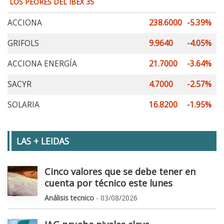
LOS PEORES DEL IBEX 35
ACCIONA
238.6000
-5.39%
GRIFOLS
9.9640
-4.05%
ACCIONA ENERGÍA
21.7000
-3.64%
SACYR
4.7000
-2.57%
SOLARIA
16.8200
-1.95%
LAS + LEIDAS
Cinco valores que se debe tener en
cuenta por técnico este lunes
Análisis tecnico
- 03/08/2026