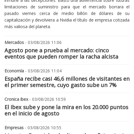
inmune a las decepciones. Bastó una advertencia sobre futuras
limitaciones de suministro para que el mercado borrara el
pasado viernes cerca de medio billón de dólares de su
capitalización y devolviera a Nvidia el título de empresa cotizada
más valiosa del planeta.
Mercados
- 03/08/2026 11:06
Agosto pone a prueba al mercado: cinco
eventos que pueden romper la racha alcista
Economía
- 03/08/2026 11:04
España recibe casi 46,6 millones de visitantes en
el primer semestre, cuyo gasto sube un 7%
Cronica ibex
- 03/08/2026 10:59
El Ibex sube y pone la mira en los 20.000 puntos
en el inicio de agosto
Empresas
- 03/08/2026 10:55