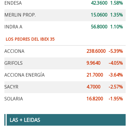
ENDESA
42.3600
1.58%
MERLIN PROP.
15.0600
1.35%
INDRA A
56.8000
1.10%
LOS PEORES DEL IBEX 35
ACCIONA
238.6000
-5.39%
GRIFOLS
9.9640
-4.05%
ACCIONA ENERGÍA
21.7000
-3.64%
SACYR
4.7000
-2.57%
SOLARIA
16.8200
-1.95%
LAS + LEIDAS