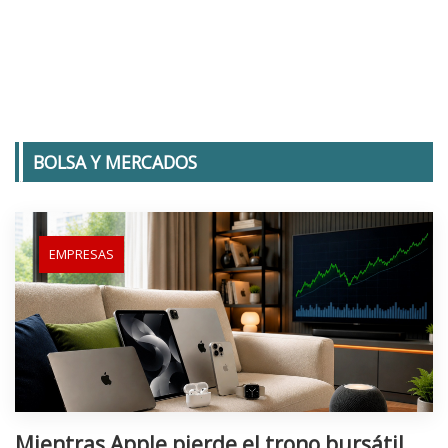
BOLSA Y MERCADOS
EMPRESAS
Mientras Apple pierde el trono bursátil,