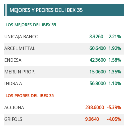
MEJORES Y PEORES DEL IBEX 35
LOS MEJORES DEL IBEX 35
UNICAJA BANCO
3.3260
2.21%
ARCEL.MITTAL
60.6400
1.92%
ENDESA
42.3600
1.58%
MERLIN PROP.
15.0600
1.35%
INDRA A
56.8000
1.10%
LOS PEORES DEL IBEX 35
ACCIONA
238.6000
-5.39%
GRIFOLS
9.9640
-4.05%