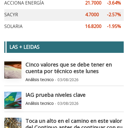
ACCIONA ENERGÍA
21.7000
-3.64%
SACYR
4.7000
-2.57%
SOLARIA
16.8200
-1.95%
LAS + LEIDAS
Cinco valores que se debe tener en
cuenta por técnico este lunes
Análisis tecnico
- 03/08/2026
IAG prueba niveles clave
Análisis tecnico
- 03/08/2026
Toca un alto en el camino en este valor
del Continuo antes de continuar con su