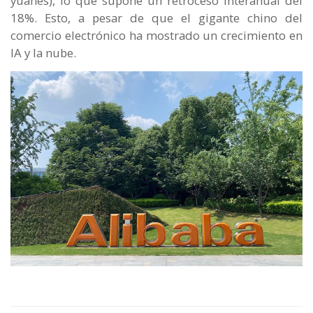
yuanes), lo que supone un retroceso interanual del
18%. Esto, a pesar de que el gigante chino del
comercio electrónico ha mostrado un crecimiento en
IA y la nube.