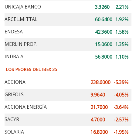
UNICAJA BANCO
3.3260
2.21%
ARCEL.MITTAL
60.6400
1.92%
ENDESA
42.3600
1.58%
MERLIN PROP.
15.0600
1.35%
INDRA A
56.8000
1.10%
LOS PEORES DEL IBEX 35
ACCIONA
238.6000
-5.39%
GRIFOLS
9.9640
-4.05%
ACCIONA ENERGÍA
21.7000
-3.64%
SACYR
4.7000
-2.57%
SOLARIA
16.8200
-1.95%