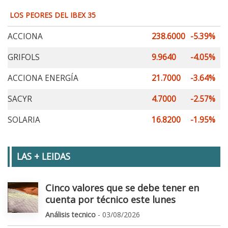
LOS PEORES DEL IBEX 35
ACCIONA
238.6000
-5.39%
GRIFOLS
9.9640
-4.05%
ACCIONA ENERGÍA
21.7000
-3.64%
SACYR
4.7000
-2.57%
SOLARIA
16.8200
-1.95%
LAS + LEIDAS
Cinco valores que se debe tener en
cuenta por técnico este lunes
Análisis tecnico
- 03/08/2026