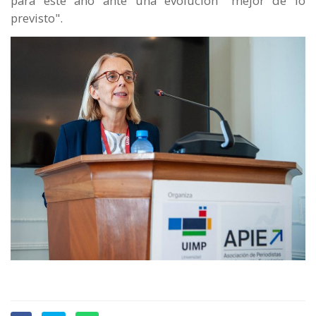
para este año ante una evolución "mejor de lo
previsto".