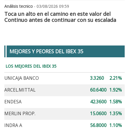
Análisis tecnico
- 03/08/2026 09:59
Toca un alto en el camino en este valor del
Continuo antes de continuar con su escalada
MEJORES Y PEORES DEL IBEX 35
LOS MEJORES DEL IBEX 35
UNICAJA BANCO
3.3260
2.21%
ARCEL.MITTAL
60.6400
1.92%
ENDESA
42.3600
1.58%
MERLIN PROP.
15.0600
1.35%
INDRA A
56.8000
1.10%