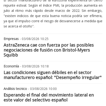
El sector manufacturero de la eurozona experimenta un cierto
repunte estival. Según el índice PMI, la producción aumenta en
julio al ritmo más rápido desde marzo de 2022. Sin embargo,
"existen indicios de que esta buena noticia podría ser efímera,
ya que el impulso corre el riesgo de desvanecerse a medida que
se acerca el otoño".
Empresas
- 03/08/2026 10:25
AstraZeneca cae con fuerza por las posibles
negociaciones de fusión con Bristol-Myers
Squibb
Economía
- 03/08/2026 10:18
Las condiciones siguen débiles en el sector
manufacturero español: "Desempeño irregular"
Análisis tecnico
- 03/08/2026 10:00
Esperando el final del movimiento lateral en
este valor del selectivo español