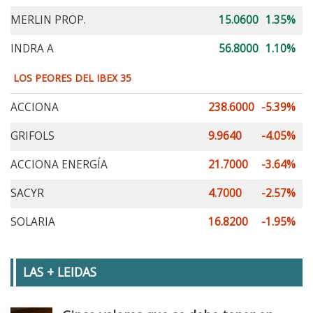
MERLIN PROP.
15.0600
1.35%
INDRA A
56.8000
1.10%
LOS PEORES DEL IBEX 35
ACCIONA
238.6000
-5.39%
GRIFOLS
9.9640
-4.05%
ACCIONA ENERGÍA
21.7000
-3.64%
SACYR
4.7000
-2.57%
SOLARIA
16.8200
-1.95%
LAS + LEIDAS