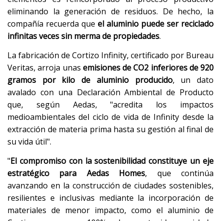
eliminando la generación de residuos. De hecho, la
compañía recuerda que
el aluminio puede ser reciclado
infinitas veces sin merma de propiedades
.
La fabricación de Cortizo Infinity, certificado por Bureau
Veritas, arroja unas
emisiones de CO2 inferiores de 920
gramos por kilo de aluminio producido
, un dato
avalado con una Declaración Ambiental de Producto
que, según Aedas, "acredita los impactos
medioambientales del ciclo de vida de Infinity desde la
extracción de materia prima hasta su gestión al final de
su vida útil".
"
El compromiso con la sostenibilidad constituye un eje
estratégico para Aedas Homes
, que continúa
avanzando en la construcción de ciudades sostenibles,
resilientes e inclusivas mediante la incorporación de
materiales de menor impacto, como el aluminio de