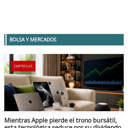
BOLSA Y MERCADOS
EMPRESAS
Mientras Apple pierde el trono bursátil,
esta tecnológica seduce por su dividendo