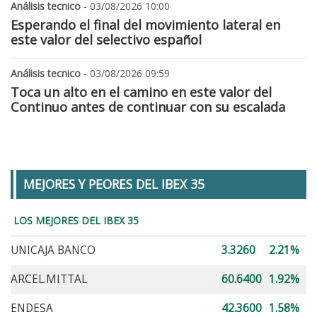
Análisis tecnico
- 03/08/2026 10:00
Esperando el final del movimiento lateral en
este valor del selectivo español
Análisis tecnico
- 03/08/2026 09:59
Toca un alto en el camino en este valor del
Continuo antes de continuar con su escalada
MEJORES Y PEORES DEL IBEX 35
LOS MEJORES DEL IBEX 35
UNICAJA BANCO
3.3260
2.21%
ARCEL.MITTAL
60.6400
1.92%
ENDESA
42.3600
1.58%