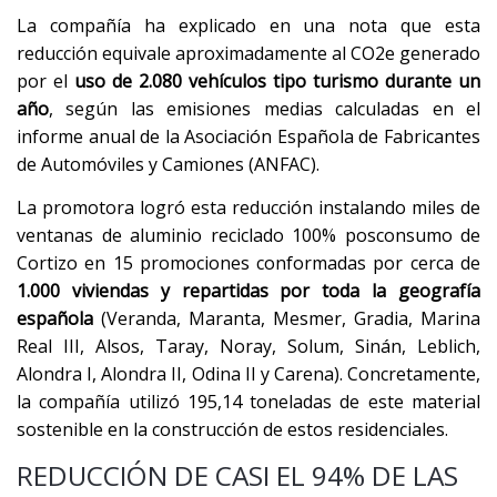
La compañía ha explicado en una nota que esta
reducción equivale aproximadamente al CO2e generado
por el
uso de 2.080 vehículos tipo turismo durante un
año
, según las emisiones medias calculadas en el
informe anual de la Asociación Española de Fabricantes
de Automóviles y Camiones (ANFAC).
La promotora logró esta reducción instalando miles de
ventanas de aluminio reciclado 100% posconsumo de
Cortizo en 15 promociones conformadas por cerca de
1.000 viviendas y repartidas por toda la geografía
española
(Veranda, Maranta, Mesmer, Gradia, Marina
Real III, Alsos, Taray, Noray, Solum, Sinán, Leblich,
Alondra I, Alondra II, Odina II y Carena). Concretamente,
la compañía utilizó 195,14 toneladas de este material
sostenible en la construcción de estos residenciales.
REDUCCIÓN DE CASI EL 94% DE LAS