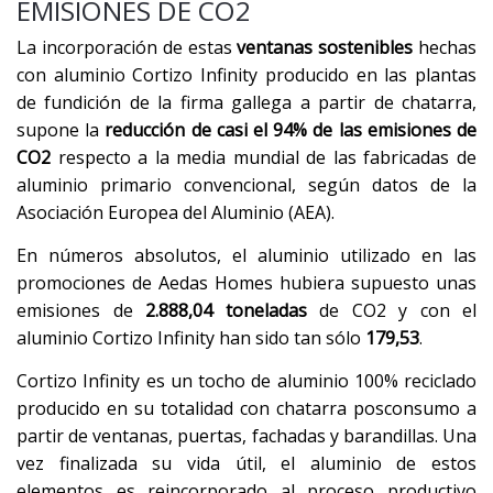
EMISIONES DE CO2
La incorporación de estas
ventanas sostenibles
hechas
con aluminio Cortizo Infinity producido en las plantas
de fundición de la firma gallega a partir de chatarra,
supone la
reducción de casi el 94% de las emisiones de
CO2
respecto a la media mundial de las fabricadas de
aluminio primario convencional, según datos de la
Asociación Europea del Aluminio (AEA).
En números absolutos, el aluminio utilizado en las
promociones de Aedas Homes hubiera supuesto unas
emisiones de
2.888,04 toneladas
de CO2 y con el
aluminio Cortizo Infinity han sido tan sólo
179,53
.
Cortizo Infinity es un tocho de aluminio 100% reciclado
producido en su totalidad con chatarra posconsumo a
partir de ventanas, puertas, fachadas y barandillas. Una
vez finalizada su vida útil, el aluminio de estos
elementos es reincorporado al proceso productivo