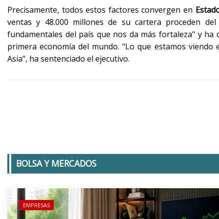
Precisamente, todos estos factores convergen en
Estad
ventas y 48.000 millones de su cartera proceden del
fundamentales del país que nos da más fortaleza" y ha 
primera economía del mundo. "Lo que estamos viendo e
Asia", ha sentenciado el ejecutivo.
BOLSA Y MERCADOS
EMPRESAS