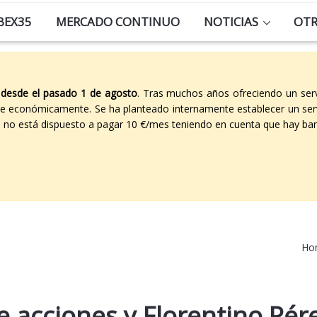
BEX35
MERCADO CONTINUO
NOTICIAS
OT
 desde el pasado 1 de agosto
. Tras muchos años ofreciendo un ser
able económicamente. Se ha planteado internamente establecer un ser
co no está dispuesto a pagar 10 €/mes teniendo en cuenta que hay ban
Ho
e acciones y Florentino Pér