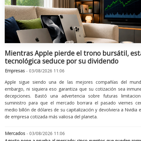
Mientras Apple pierde el trono bursátil, est
tecnológica seduce por su dividendo
Empresas
- 03/08/2026 11:06
Apple sigue siendo una de las mejores compañías del mund
embargo, ni siquiera eso garantiza que su cotización sea inmune
decepciones. Bastó una advertencia sobre futuras limitacio
suministro para que el mercado borrara el pasado viernes ce
medio billón de dólares de su capitalización y devolviera a Nvidia el
de empresa cotizada más valiosa del planeta.
Mercados
- 03/08/2026 11:06
Agosto pone a prueba al mercado: cinco eventos que pueden romp