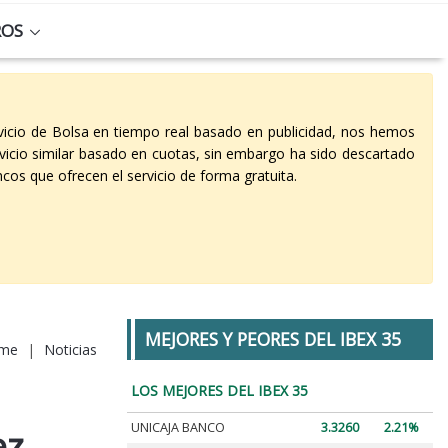
ROS
vicio de Bolsa en tiempo real basado en publicidad, nos hemos
vicio similar basado en cuotas, sin embargo ha sido descartado
cos que ofrecen el servicio de forma gratuita.
MEJORES Y PEORES DEL IBEX 35
me
|
Noticias
LOS MEJORES DEL IBEX 35
UNICAJA BANCO
3.3260
2.21%
ez