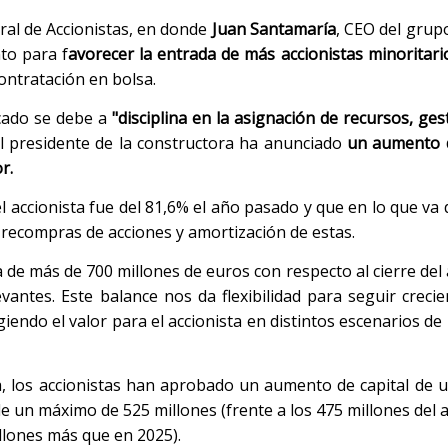
ral de Accionistas, en donde
Juan
Santamaría
, CEO del grup
to para f
avorecer la entrada de más accionistas minoritari
ontratación en bolsa.
rcado se debe a
"disciplina en la asignación de recursos, ges
el presidente de la constructora ha anunciado
un aumento d
r.
el accionista fue del 81,6% el año pasado y que en lo que va 
 recompras de acciones y amortización de estas.
de más de 700 millones de euros con respecto al cierre del 
evantes. Este balance nos da flexibilidad para seguir creci
endo el valor para el accionista en distintos escenarios de
, los accionistas han aprobado un aumento de capital de
e un máximo de 525 millones (frente a los 475 millones del 
llones más que en 2025).