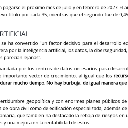
n pagarse el próximo mes de julio y en febrero de 2027. El a
evo título por cada 35, mientras que el segundo fue de 0,4
RTIFICIAL
se ha convertido "un factor decisivo para el desarrollo e
ra por la inteligencia artificial, los datos, la ciberseguridad, 
 parecían lejanas".
andada por los centros de datos necesarios para desarrolla
o importante vector de crecimiento, al igual que los
recurs
durar mucho tiempo. No hay burbuja, de igual manera que 
certidumbre geopolítica y con enormes planes públicos de
de obra civil como de edificación especializada, además de
tamaría, que también ha destacado la rebaja de riesgos en 
s y una mejora en la rentabilidad de estos.