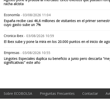
racha alcista
Economía
- 03/08/2026 11:04
España recibe casi 46,6 millones de visitantes en el primer semestr
cuyo gasto sube un 7%
Cronica ibex
- 03/08/2026 10:59
El Ibex sube y pone la mira en los 20.000 puntos en el inicio de ag
Empresas
- 03/08/2026 10:55
Lingotes Especiales duplica su beneficio a junio pero descarta "me
significativas" este año
Sobre ECOBOLSA
Preguntas Frecuentes
Contactar
Av