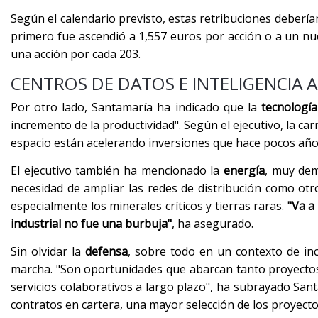
Según el calendario previsto, estas retribuciones debería
primero fue ascendió a 1,557 euros por acción o a un nu
una acción por cada 203.
CENTROS DE DATOS E INTELIGENCIA A
Por otro lado, Santamaría ha indicado que la
tecnología
incremento de la productividad". Según el ejecutivo, la carre
espacio están acelerando inversiones que hace pocos años
El ejecutivo también ha mencionado la
energía
, muy dem
necesidad de ampliar las redes de distribución como otr
especialmente los minerales críticos y tierras raras.
"Va a 
industrial no fue una burbuja"
, ha asegurado.
Sin olvidar la
defensa
, sobre todo en un contexto de in
marcha. "Son oportunidades que abarcan tanto proyectos 
servicios colaborativos a largo plazo", ha subrayado San
contratos en cartera, una mayor selección de los proyecto