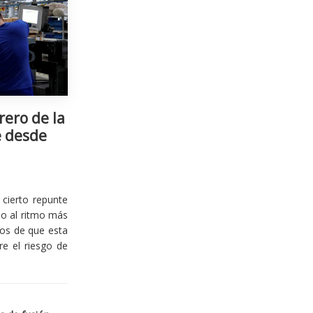
rero de la
e desde
cierto repunte
io al ritmo más
ios de que esta
re el riesgo de