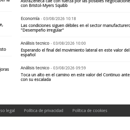
AstraZeneca cae con fuerza por las posibles negociacione
con Bristol-Myers Squibb
Economía
- 03/08/2026 10:18
e,
Las condiciones siguen débiles en el sector manufacturer
"Desempeño irregular"
Análisis tecnico
- 03/08/2026 10:00
osto
Esperando el final del movimiento lateral en este valor del
español
Análisis tecnico
- 03/08/2026 09:59
joras
Toca un alto en el camino en este valor del Continuo ante
con su escalada
iso legal
Política de privacidad
Política de cookies