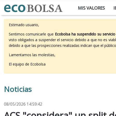
MIS VALORES
I
Estimado usuario,
Sentimos comunicarle que
Ecobolsa ha suspendido su servicio
visto obligados a suspender el servicio debido a que no es vi
debido a que las prospecciones realizadas indican que el públi
Lamentamos las molestias,
El equipo de Ecobolsa
Noticias
08/05/2026 14:59:42
ACS "considera" un split d