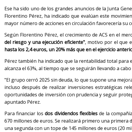
Ese ha sido uno de los grandes anuncios de la Junta Gene
Florentino Pérez, ha indicado que evalúan este movimien
mayor número de acciones en circulación favorecería su c
Según Florentino Pérez, el crecimiento de ACS en el me
del riesgo y una ejecución eficiente"
, motivo por el que 
hasta los 2,4 euros, un 20% más que en el ejercicio anterio
Pérez también ha indicado que la rentabilidad total para 
alcanza el 63%, al tiempo que se seguirán llevando a cabo
"El grupo cerró 2025 sin deuda, lo que supone una mejora 
incluso después de realizar inversiones estratégicas rel
oportunidades de inversión con prudencia y seguir protegi
apuntado Pérez.
Para financiar los
dos dividendos flexibles
de la compañía
670 millones de euros. Se realizará primero una primera d
una segunda con un tope de 145 millones de euros (20 mi