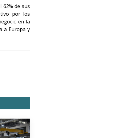
el 62% de sus
tivo por los
negocio en la
a a Europa y