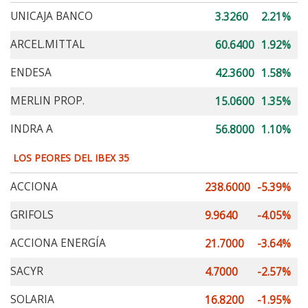
UNICAJA BANCO
3.3260
2.21%
ARCEL.MITTAL
60.6400
1.92%
ENDESA
42.3600
1.58%
MERLIN PROP.
15.0600
1.35%
INDRA A
56.8000
1.10%
LOS PEORES DEL IBEX 35
ACCIONA
238.6000
-5.39%
GRIFOLS
9.9640
-4.05%
ACCIONA ENERGÍA
21.7000
-3.64%
SACYR
4.7000
-2.57%
SOLARIA
16.8200
-1.95%