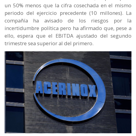
un 50% menos que la cifra cosechada en el mismo
periodo del ejercicio precedente (10 millones). La
compañía ha avisado de los riesgos por la
incertidumbre política pero ha afirmado que, pese a
ello, espera que el EBITDA ajustado del segundo
trimestre sea superior al del primero.