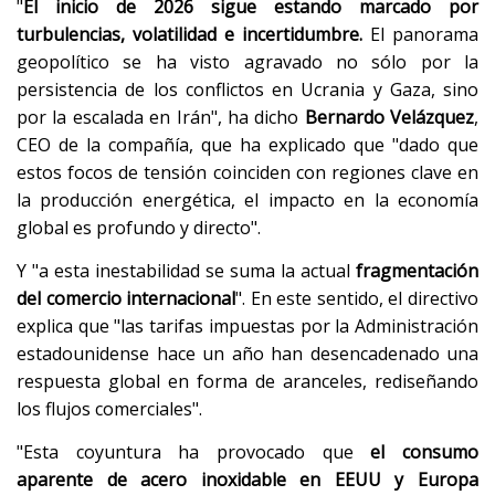
"
El inicio de 2026 sigue estando marcado por
turbulencias, volatilidad e incertidumbre.
El panorama
geopolítico se ha visto agravado no sólo por la
persistencia de los conflictos en Ucrania y Gaza, sino
por la escalada en Irán", ha dicho
Bernardo Velázquez
,
CEO de la compañía, que ha explicado que "dado que
estos focos de tensión coinciden con regiones clave en
la producción energética, el impacto en la economía
global es profundo y directo".
Y "a esta inestabilidad se suma la actual
fragmentación
del comercio internacional
". En este sentido, el directivo
explica que "las tarifas impuestas por la Administración
estadounidense hace un año han desencadenado una
respuesta global en forma de aranceles, rediseñando
los flujos comerciales".
"Esta coyuntura ha provocado que
el consumo
aparente de acero inoxidable en EEUU y Europa