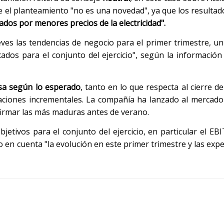
ue el planteamiento "no es una novedad", ya que los resultad
dos por menores precios de la electricidad".
eves las tendencias de negocio para el primer trimestre, u
dos para el conjunto del ejercicio", según la información 
esa según lo esperado
, tanto en lo que respecta al cierre d
raciones incrementales. La compañía ha lanzado al mercad
 firmar las más maduras antes de verano.
jetivos para el conjunto del ejercicio, en particular el EB
do en cuenta "la evolución en este primer trimestre y las exp