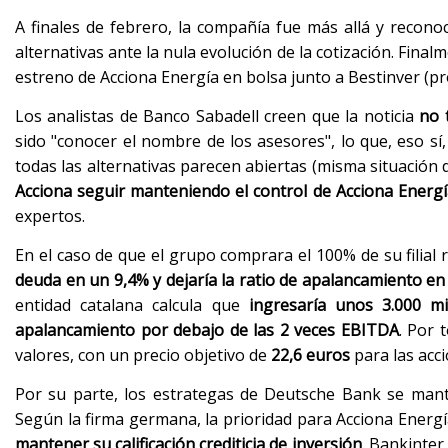
A finales de febrero, la compañía fue más allá y recon
alternativas ante la nula evolución de la cotización. Final
estreno de Acciona Energía en bolsa junto a Bestinver (p
Los analistas de Banco Sabadell creen que la noticia
no 
sido "conocer el nombre de los asesores", lo que, eso sí
todas las alternativas parecen abiertas (misma situación
Acciona seguir manteniendo el control de Acciona Energí
expertos.
En el caso de que el grupo comprara el 100% de su filial 
deuda en un 9,4% y dejaría la ratio de apalancamiento en
entidad catalana calcula que
ingresaría unos 3.000 mi
apalancamiento por debajo de las 2 veces EBITDA
. Por 
valores, con un precio objetivo de
22,6 euros
para las acci
Por su parte, los estrategas de Deutsche Bank se manti
Según la firma germana, la prioridad para Acciona Energ
mantener su calificación crediticia de inversión
. Bankinter