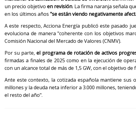
un precio objetivo
en revisión
. La firma naranja señala q
en los últimos años
"se están viendo negativamente afecta
A este respecto, Acciona Energía publicó este pasado ju
evoluciona de manera "coherente con los objetivos marca
Comisión Nacional del Mercado de Valores (CNMV).
Por su parte,
el programa de rotación de activos progr
firmadas a finales de 2025 como en la ejecución de ope
con un alcance total de más de 1,5 GW, con el objetivo de
Ante este contexto, la cotizada española mantiene sus ob
millones y la deuda neta inferior a 3.000 millones, tenien
el resto del año".