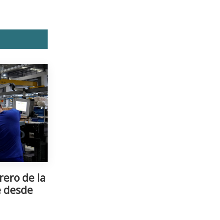
rero de la
e desde