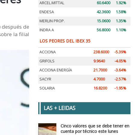
ARCEL.MITTAL
60.6400
1.92%
ENDESA
42.3600
1.58%
MERLIN PROP.
15.0600
1.35%
s) después de
INDRA A
56.8000
1.10%
bre la filial
LOS PEORES DEL IBEX 35
ACCIONA
238.6000
-5.39%
GRIFOLS
9.9640
-4.05%
ACCIONA ENERGÍA
21.7000
-3.64%
SACYR
4.7000
-2.57%
SOLARIA
16.8200
-1.95%
LAS + LEIDAS
Cinco valores que se debe tener en
cuenta por técnico este lunes