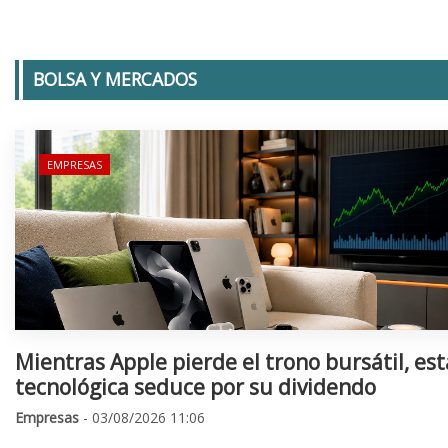
BOLSA Y MERCADOS
EMPRESAS
Mientras Apple pierde el trono bursátil, est
tecnológica seduce por su dividendo
Empresas
- 03/08/2026 11:06