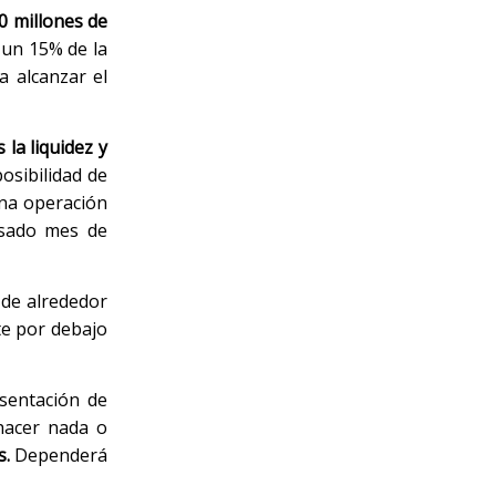
0 millones de
 un 15% de la
a alcanzar el
 la liquidez y
osibilidad de
una operación
asado mes de
 de alrededor
te por debajo
esentación de
 hacer nada o
s.
Dependerá