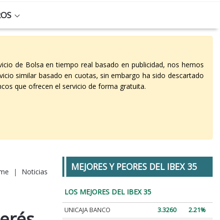
ROS
vicio de Bolsa en tiempo real basado en publicidad, nos hemos
vicio similar basado en cuotas, sin embargo ha sido descartado
cos que ofrecen el servicio de forma gratuita.
MEJORES Y PEORES DEL IBEX 35
me
|
Noticias
LOS MEJORES DEL IBEX 35
UNICAJA BANCO
3.3260
2.21%
terés