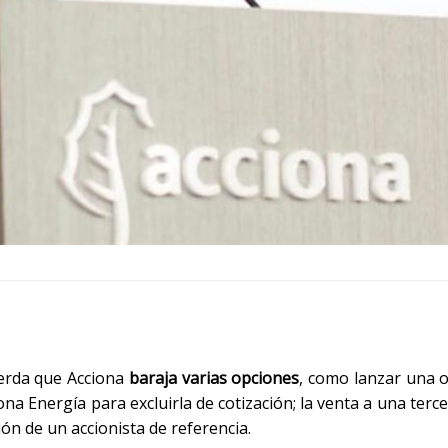
uerda que Acciona
baraja varias opciones
, como lanzar una o
ona Energía para excluirla de cotización; la venta a una terc
ión de un accionista de referencia.