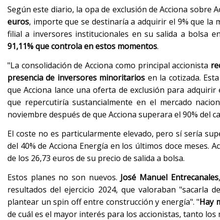
Según este diario, la opa de exclusión de Acciona sobre 
euros
, importe que se destinaría a adquirir el 9% que la
filial a inversores institucionales en su salida a bols
91,11% que controla en estos momentos
.
"La consolidación de Acciona como principal accionista
re
presencia de inversores minoritarios
en la cotizada. Esta
que Acciona lance una oferta de exclusión para adquirir e
que repercutiría sustancialmente en el mercado nacion
noviembre después de que Acciona superara el 90% del cap
El coste no es particularmente elevado, pero sí sería su
del 40% de Acciona Energía en los últimos doce meses. A
de los 26,73 euros de su precio de salida a bolsa.
Estos planes no son nuevos.
José Manuel
Entrecanales
resultados del ejercicio 2024, que valoraban "sacarla 
plantear un spin off entre construcción y energía". "
Hay m
de cuál es el mayor interés para los accionistas, tanto los