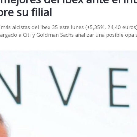
e su filial
s más alcistas del Ibex 35 este lunes (+5,35%, 24,40 euro
rgado a Citi y Goldman Sachs analizar una posible opa so