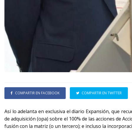
COMPARTIR EN FACEBOOK
COMPARTIR EN TWITTER
Así lo adelanta en exclusiva el diario Expansión, que rec
de adquisición (opa) sobre el 100% de las acciones de Acci
fusión con la matriz (o un tercero); e incluso la incorporac