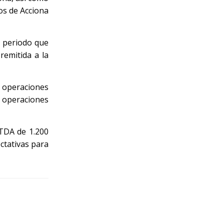
os de Acciona
n periodo que
remitida a la
e operaciones
o operaciones
ITDA de 1.200
ectativas para