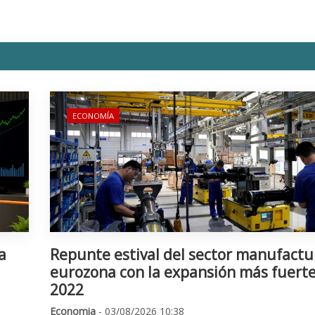
ECONOMÍA
a
Repunte estival del sector manufactu
eurozona con la expansión más fuert
2022
Economia
- 03/08/2026 10:38