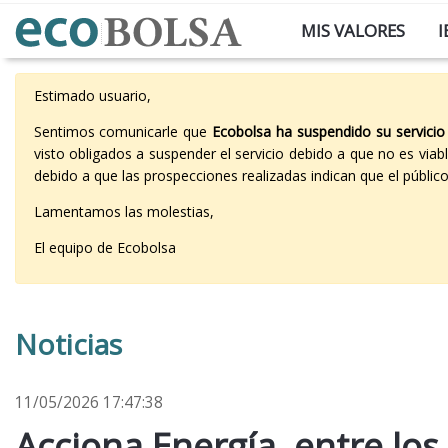
MIS VALORES
I
Estimado usuario,
Sentimos comunicarle que
Ecobolsa ha suspendido su servicio
visto obligados a suspender el servicio debido a que no es vi
debido a que las prospecciones realizadas indican que el públi
Lamentamos las molestias,
El equipo de Ecobolsa
Noticias
11/05/2026 17:47:38
Acciona Energía, entre los