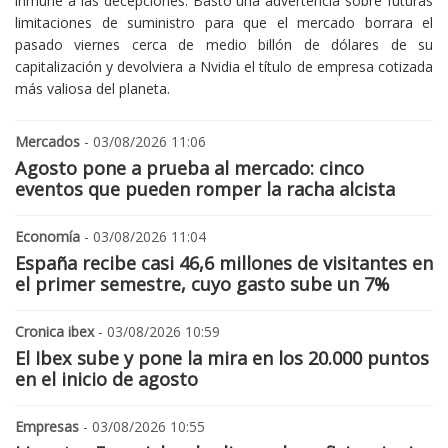
inmune a las decepciones. Bastó una advertencia sobre futuras
limitaciones de suministro para que el mercado borrara el
pasado viernes cerca de medio billón de dólares de su
capitalización y devolviera a Nvidia el título de empresa cotizada
más valiosa del planeta.
Mercados
- 03/08/2026 11:06
Agosto pone a prueba al mercado: cinco
eventos que pueden romper la racha alcista
Economía
- 03/08/2026 11:04
España recibe casi 46,6 millones de visitantes en
el primer semestre, cuyo gasto sube un 7%
Cronica ibex
- 03/08/2026 10:59
El Ibex sube y pone la mira en los 20.000 puntos
en el inicio de agosto
Empresas
- 03/08/2026 10:55