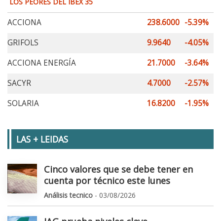
LOS PEORES DEL IBEX 35
ACCIONA
238.6000
-5.39%
GRIFOLS
9.9640
-4.05%
ACCIONA ENERGÍA
21.7000
-3.64%
SACYR
4.7000
-2.57%
SOLARIA
16.8200
-1.95%
LAS + LEIDAS
Cinco valores que se debe tener en
cuenta por técnico este lunes
Análisis tecnico
- 03/08/2026