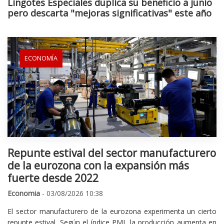
Lingotes Especiales duplica su beneficio a junio
pero descarta "mejoras significativas" este año
ECONOMÍA
Repunte estival del sector manufacturero
de la eurozona con la expansión más
fuerte desde 2022
Economia
- 03/08/2026 10:38
El sector manufacturero de la eurozona experimenta un cierto
repunte estival. Según el índice PMI, la producción aumenta en