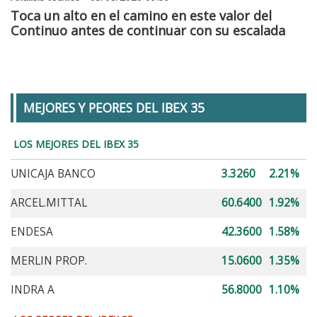
Toca un alto en el camino en este valor del
Continuo antes de continuar con su escalada
MEJORES Y PEORES DEL IBEX 35
LOS MEJORES DEL IBEX 35
UNICAJA BANCO
3.3260
2.21%
ARCEL.MITTAL
60.6400
1.92%
ENDESA
42.3600
1.58%
MERLIN PROP.
15.0600
1.35%
INDRA A
56.8000
1.10%