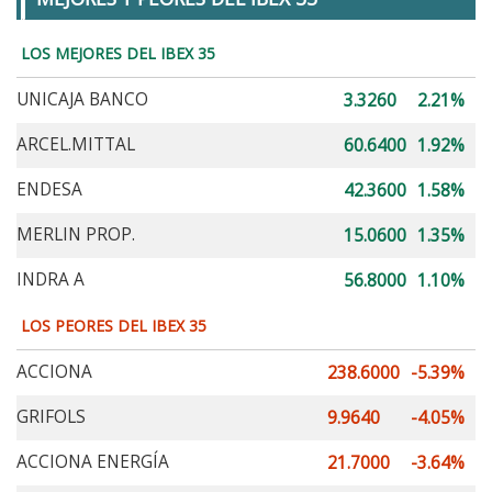
LOS MEJORES DEL IBEX 35
UNICAJA BANCO
3.3260
2.21%
ARCEL.MITTAL
60.6400
1.92%
ENDESA
42.3600
1.58%
MERLIN PROP.
15.0600
1.35%
INDRA A
56.8000
1.10%
LOS PEORES DEL IBEX 35
ACCIONA
238.6000
-5.39%
GRIFOLS
9.9640
-4.05%
ACCIONA ENERGÍA
21.7000
-3.64%