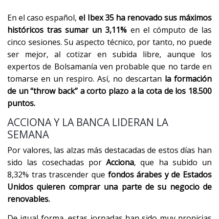
En el caso español,
el Ibex 35 ha renovado sus máximos
históricos tras sumar un 3,11%
en el cómputo de las
cinco sesiones. Su aspecto técnico, por tanto, no puede
ser mejor, al cotizar en subida libre, aunque los
expertos de Bolsamanía ven probable que no tarde en
tomarse en un respiro. Así, no descartan
la formación
de un “throw back” a corto plazo a la cota de los 18.500
puntos.
ACCIONA Y LA BANCA LIDERAN LA
SEMANA
Por valores, las alzas más destacadas de estos días han
sido las cosechadas por
Acciona
, que ha subido un
8,32% tras trascender que
fondos árabes y de Estados
Unidos quieren comprar una parte de su negocio de
renovables.
De igual forma, estas jornadas han sido muy propicias