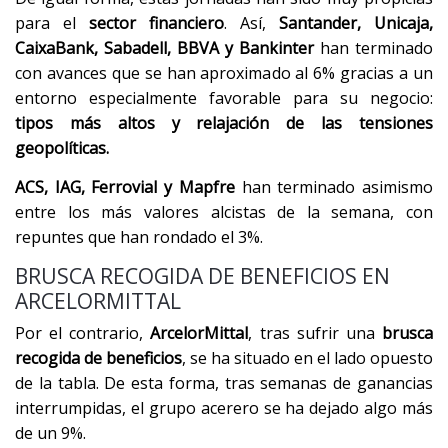
para el
sector financiero
. Así,
Santander, Unicaja,
CaixaBank, Sabadell, BBVA y Bankinter
han terminado
con avances que se han aproximado al 6% gracias a un
entorno especialmente favorable para su negocio:
tipos más altos y relajación de las tensiones
geopolíticas.
ACS, IAG, Ferrovial y Mapfre
han terminado asimismo
entre los más valores alcistas de la semana, con
repuntes que han rondado el 3%.
BRUSCA RECOGIDA DE BENEFICIOS EN
ARCELORMITTAL
Por el contrario,
ArcelorMittal
, tras sufrir una
brusca
recogida de beneficios
, se ha situado en el lado opuesto
de la tabla. De esta forma, tras semanas de ganancias
interrumpidas, el grupo acerero se ha dejado algo más
de un 9%.