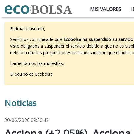
MIS VALORES
I
Estimado usuario,
Sentimos comunicarle que
Ecobolsa ha suspendido su servicio
visto obligados a suspender el servicio debido a que no es vi
debido a que las prospecciones realizadas indican que el públi
Lamentamos las molestias,
El equipo de Ecobolsa
Noticias
30/06/2026 09:20:43
Acciona (+2,05%), Acciona