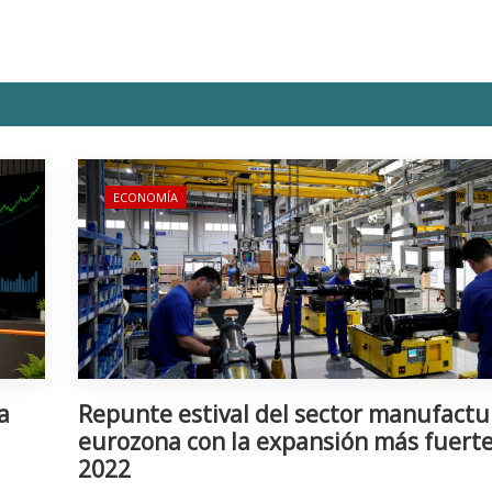
ECONOMÍA
a
Repunte estival del sector manufactu
eurozona con la expansión más fuert
2022