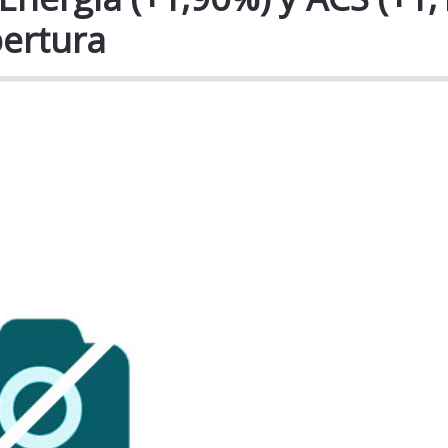
pertura