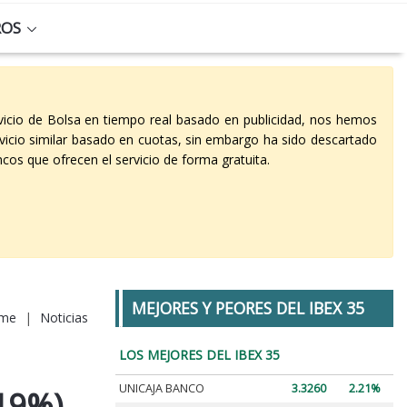
ROS
vicio de Bolsa en tiempo real basado en publicidad, nos hemos
vicio similar basado en cuotas, sin embargo ha sido descartado
cos que ofrecen el servicio de forma gratuita.
MEJORES Y PEORES DEL IBEX 35
me
|
Noticias
LOS MEJORES DEL IBEX 35
UNICAJA BANCO
3.3260
2.21%
,19%)