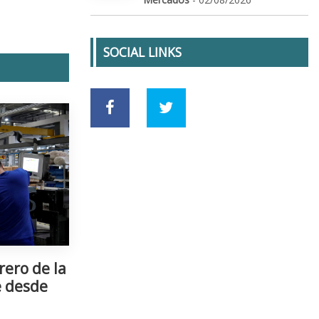
SOCIAL LINKS
rero de la
e desde