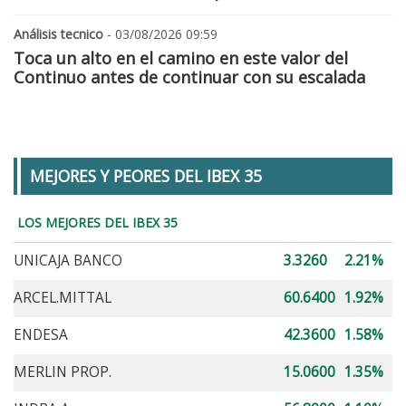
Análisis tecnico
- 03/08/2026 09:59
Toca un alto en el camino en este valor del
Continuo antes de continuar con su escalada
MEJORES Y PEORES DEL IBEX 35
LOS MEJORES DEL IBEX 35
UNICAJA BANCO
3.3260
2.21%
ARCEL.MITTAL
60.6400
1.92%
ENDESA
42.3600
1.58%
MERLIN PROP.
15.0600
1.35%