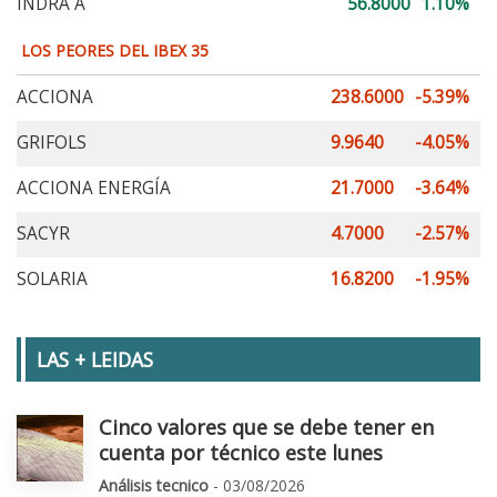
INDRA A
56.8000
1.10%
LOS PEORES DEL IBEX 35
ACCIONA
238.6000
-5.39%
GRIFOLS
9.9640
-4.05%
ACCIONA ENERGÍA
21.7000
-3.64%
SACYR
4.7000
-2.57%
SOLARIA
16.8200
-1.95%
LAS + LEIDAS
Cinco valores que se debe tener en
cuenta por técnico este lunes
Análisis tecnico
- 03/08/2026