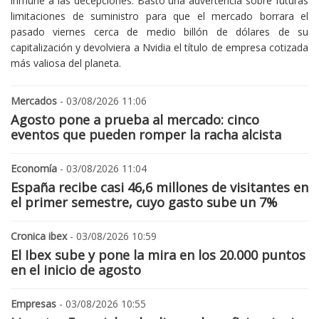
inmune a las decepciones. Bastó una advertencia sobre futuras
limitaciones de suministro para que el mercado borrara el
pasado viernes cerca de medio billón de dólares de su
capitalización y devolviera a Nvidia el título de empresa cotizada
más valiosa del planeta.
Mercados
- 03/08/2026 11:06
Agosto pone a prueba al mercado: cinco
eventos que pueden romper la racha alcista
Economía
- 03/08/2026 11:04
España recibe casi 46,6 millones de visitantes en
el primer semestre, cuyo gasto sube un 7%
Cronica ibex
- 03/08/2026 10:59
El Ibex sube y pone la mira en los 20.000 puntos
en el inicio de agosto
Empresas
- 03/08/2026 10:55