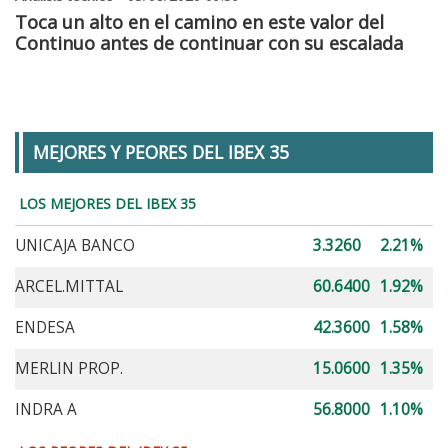
Toca un alto en el camino en este valor del
Continuo antes de continuar con su escalada
MEJORES Y PEORES DEL IBEX 35
LOS MEJORES DEL IBEX 35
UNICAJA BANCO
3.3260
2.21%
ARCEL.MITTAL
60.6400
1.92%
ENDESA
42.3600
1.58%
MERLIN PROP.
15.0600
1.35%
INDRA A
56.8000
1.10%