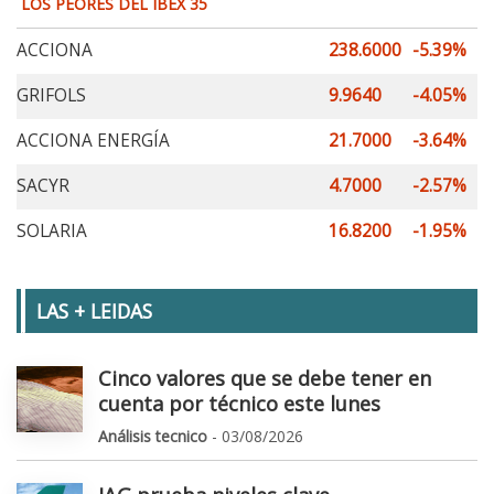
LOS PEORES DEL IBEX 35
ACCIONA
238.6000
-5.39%
GRIFOLS
9.9640
-4.05%
ACCIONA ENERGÍA
21.7000
-3.64%
SACYR
4.7000
-2.57%
SOLARIA
16.8200
-1.95%
LAS + LEIDAS
Cinco valores que se debe tener en
cuenta por técnico este lunes
Análisis tecnico
- 03/08/2026