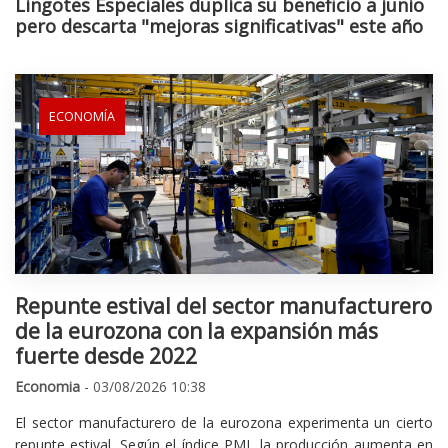
Lingotes Especiales duplica su beneficio a junio
pero descarta "mejoras significativas" este año
ECONOMÍA
Repunte estival del sector manufacturero
de la eurozona con la expansión más
fuerte desde 2022
Economia
- 03/08/2026 10:38
El sector manufacturero de la eurozona experimenta un cierto
repunte estival. Según el índice PMI, la producción aumenta en