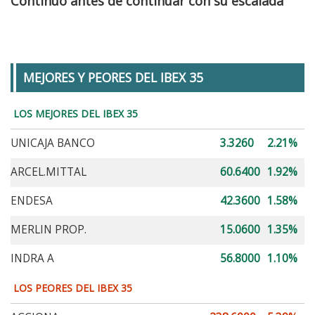
Continuo antes de continuar con su escalada
MEJORES Y PEORES DEL IBEX 35
LOS MEJORES DEL IBEX 35
UNICAJA BANCO
3.3260
2.21%
ARCEL.MITTAL
60.6400
1.92%
ENDESA
42.3600
1.58%
MERLIN PROP.
15.0600
1.35%
INDRA A
56.8000
1.10%
LOS PEORES DEL IBEX 35