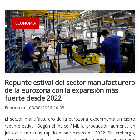
ECONOMÍA
Repunte estival del sector manufacturero
de la eurozona con la expansión más
fuerte desde 2022
Economia
- 03/08/2026 10:38
El sector manufacturero de la eurozona experimenta un cierto
repunte estival. Según el índice PMI, la producción aumenta en
julio al ritmo más rápido desde marzo de 2022. Sin embargo,
"existen indicios de que esta buena noticia podría ser efímera,