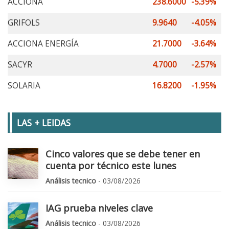
ACCIONA
238.6000
-5.39%
GRIFOLS
9.9640
-4.05%
ACCIONA ENERGÍA
21.7000
-3.64%
SACYR
4.7000
-2.57%
SOLARIA
16.8200
-1.95%
LAS + LEIDAS
Cinco valores que se debe tener en
cuenta por técnico este lunes
Análisis tecnico
- 03/08/2026
IAG prueba niveles clave
Análisis tecnico
- 03/08/2026