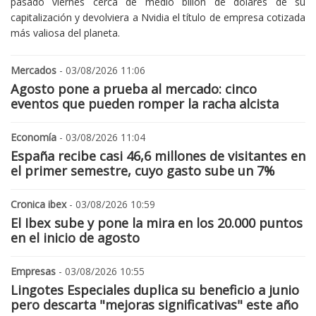
pasado viernes cerca de medio billón de dólares de su
capitalización y devolviera a Nvidia el título de empresa cotizada
más valiosa del planeta.
Mercados
- 03/08/2026 11:06
Agosto pone a prueba al mercado: cinco
eventos que pueden romper la racha alcista
Economía
- 03/08/2026 11:04
España recibe casi 46,6 millones de visitantes en
el primer semestre, cuyo gasto sube un 7%
Cronica ibex
- 03/08/2026 10:59
El Ibex sube y pone la mira en los 20.000 puntos
en el inicio de agosto
Empresas
- 03/08/2026 10:55
Lingotes Especiales duplica su beneficio a junio
pero descarta "mejoras significativas" este año