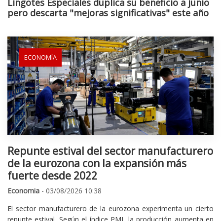
Lingotes Especiales duplica su beneficio a junio
pero descarta "mejoras significativas" este año
ECONOMÍA
Repunte estival del sector manufacturero
de la eurozona con la expansión más
fuerte desde 2022
Economia
- 03/08/2026 10:38
El sector manufacturero de la eurozona experimenta un cierto
repunte estival. Según el índice PMI, la producción aumenta en