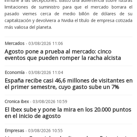
inmune a las decepciones. Bastó una advertencia sobre futuras
limitaciones de suministro para que el mercado borrara el
pasado viernes cerca de medio billón de dólares de su
capitalización y devolviera a Nvidia el título de empresa cotizada
más valiosa del planeta.
Mercados
- 03/08/2026 11:06
Agosto pone a prueba al mercado: cinco
eventos que pueden romper la racha alcista
Economía
- 03/08/2026 11:04
España recibe casi 46,6 millones de visitantes en
el primer semestre, cuyo gasto sube un 7%
Cronica ibex
- 03/08/2026 10:59
El Ibex sube y pone la mira en los 20.000 puntos
en el inicio de agosto
Empresas
- 03/08/2026 10:55