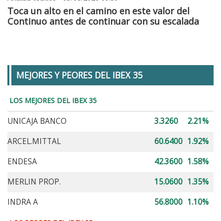
Toca un alto en el camino en este valor del
Continuo antes de continuar con su escalada
MEJORES Y PEORES DEL IBEX 35
LOS MEJORES DEL IBEX 35
UNICAJA BANCO
3.3260
2.21%
ARCEL.MITTAL
60.6400
1.92%
ENDESA
42.3600
1.58%
MERLIN PROP.
15.0600
1.35%
INDRA A
56.8000
1.10%