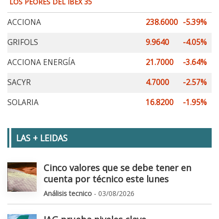
LOS PEORES DEL IBEX 35
ACCIONA
238.6000
-5.39%
GRIFOLS
9.9640
-4.05%
ACCIONA ENERGÍA
21.7000
-3.64%
SACYR
4.7000
-2.57%
SOLARIA
16.8200
-1.95%
LAS + LEIDAS
Cinco valores que se debe tener en
cuenta por técnico este lunes
Análisis tecnico
- 03/08/2026