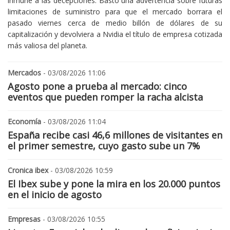
inmune a las decepciones. Bastó una advertencia sobre futuras
limitaciones de suministro para que el mercado borrara el
pasado viernes cerca de medio billón de dólares de su
capitalización y devolviera a Nvidia el título de empresa cotizada
más valiosa del planeta.
Mercados
- 03/08/2026 11:06
Agosto pone a prueba al mercado: cinco
eventos que pueden romper la racha alcista
Economía
- 03/08/2026 11:04
España recibe casi 46,6 millones de visitantes en
el primer semestre, cuyo gasto sube un 7%
Cronica ibex
- 03/08/2026 10:59
El Ibex sube y pone la mira en los 20.000 puntos
en el inicio de agosto
Empresas
- 03/08/2026 10:55