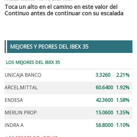
Toca un alto en el camino en este valor del
Continuo antes de continuar con su escalada
MEJORES Y PEORES DEL IBEX 35
LOS MEJORES DEL IBEX 35
UNICAJA BANCO
3.3260
2.21%
ARCEL.MITTAL
60.6400
1.92%
ENDESA
42.3600
1.58%
MERLIN PROP.
15.0600
1.35%
INDRA A
56.8000
1.10%