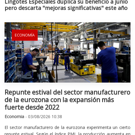
Lingotes Especiales duplica su beneficio a junio
pero descarta "mejoras significativas" este año
ECONOMÍA
Repunte estival del sector manufacturero
de la eurozona con la expansión más
fuerte desde 2022
Economia
- 03/08/2026 10:38
El sector manufacturero de la eurozona experimenta un cierto
repunte estival. Según el índice PMI, la producción aumenta en