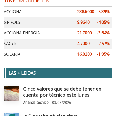
LOS PEORES DEL IBEX 35
ACCIONA
238.6000
-5.39%
GRIFOLS
9.9640
-4.05%
ACCIONA ENERGÍA
21.7000
-3.64%
SACYR
4.7000
-2.57%
SOLARIA
16.8200
-1.95%
LAS + LEIDAS
Cinco valores que se debe tener en
cuenta por técnico este lunes
Análisis tecnico
- 03/08/2026