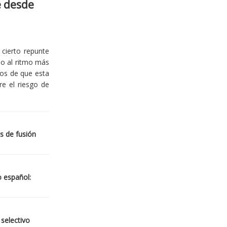
e desde
cierto repunte
io al ritmo más
ios de que esta
re el riesgo de
s de fusión
o español:
 selectivo