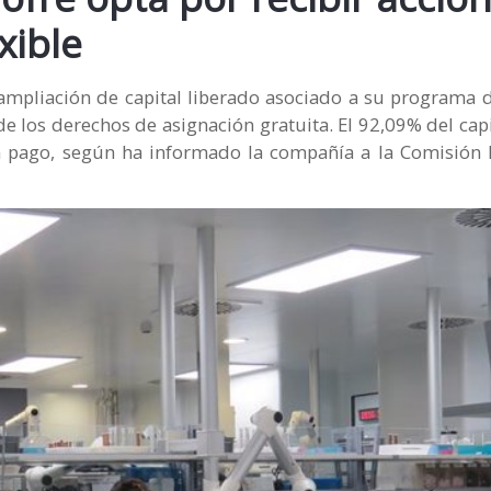
xible
 ampliación de capital liberado asociado a su programa 
 de los derechos de asignación gratuita. El 92,09% del capi
n pago, según ha informado la compañía a la Comisión 