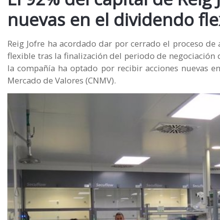
nuevas en el dividendo fle
Reig Jofre ha acordado dar por cerrado el proceso de
flexible tras la finalización del periodo de negociación
la compañía ha optado por recibir acciones nuevas e
Mercado de Valores (CNMV).