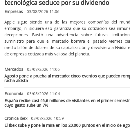
tecnológica seduce por su dividendo
Empresas
- 03/08/2026 11:06
Apple sigue siendo una de las mejores compañías del mund
embargo, ni siquiera eso garantiza que su cotización sea inmune
decepciones. Bastó una advertencia sobre futuras limitacio
suministro para que el mercado borrara el pasado viernes ce
medio billón de dólares de su capitalización y devolviera a Nvidia el
de empresa cotizada más valiosa del planeta.
Mercados
- 03/08/2026 11:06
Agosto pone a prueba al mercado: cinco eventos que pueden romp
racha alcista
Economía
- 03/08/2026 11:04
España recibe casi 46,6 millones de visitantes en el primer semestr
cuyo gasto sube un 7%
Cronica ibex
- 03/08/2026 10:59
El Ibex sube y pone la mira en los 20.000 puntos en el inicio de ag