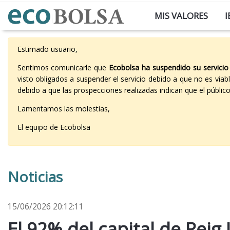
MIS VALORES
I
Estimado usuario,
Sentimos comunicarle que
Ecobolsa ha suspendido su servicio
visto obligados a suspender el servicio debido a que no es vi
debido a que las prospecciones realizadas indican que el públi
Lamentamos las molestias,
El equipo de Ecobolsa
Noticias
15/06/2026 20:12:11
El 92% del capital de Reig 