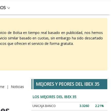
ROS
vicio de Bolsa en tiempo real basado en publicidad, nos hemos
vicio similar basado en cuotas, sin embargo ha sido descartado
cos que ofrecen el servicio de forma gratuita.
MEJORES Y PEORES DEL IBEX 35
me
|
Noticias
LOS MEJORES DEL IBEX 35
UNICAJA BANCO
3.3260
2.21%
nes