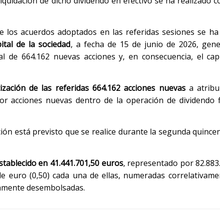
liquidación de dicho dividendo en efectivo se ha realizado c
 los acuerdos adoptados en las referidas sesiones se ha
ital de la sociedad
, a fecha de 15 de junio de 2026, gen
l de 664.162 nuevas acciones y, en consecuencia, el capi
tización de las referidas 664.162 acciones nuevas
a atribu
r acciones nuevas dentro de la operación de dividendo fl
ción está previsto que se realice durante la segunda quince
stablecido en 41.441.701,50 euros
, representado por 82.883
de euro (0,50) cada una de ellas, numeradas correlativame
gramente desembolsadas.