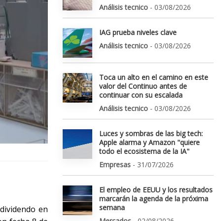
Análisis tecnico
- 03/08/2026
IAG prueba niveles clave
Análisis tecnico
- 03/08/2026
Toca un alto en el camino en este
valor del Continuo antes de
continuar con su escalada
Análisis tecnico
- 03/08/2026
Luces y sombras de las big tech:
Apple alarma y Amazon "quiere
todo el ecosistema de la IA"
Empresas
- 31/07/2026
El empleo de EEUU y los resultados
marcarán la agenda de la próxima
semana
 dividendo en
Mercados
- 02/08/2026