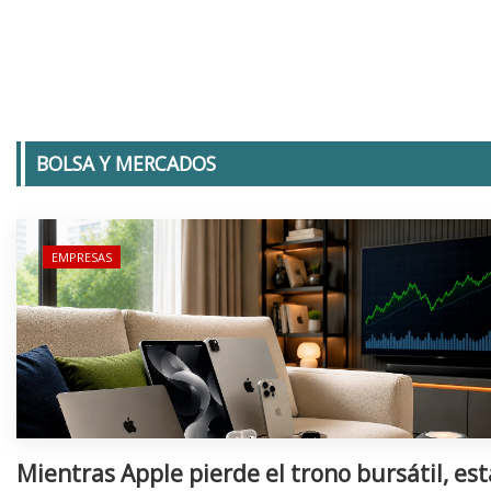
BOLSA Y MERCADOS
EMPRESAS
Mientras Apple pierde el trono bursátil, est