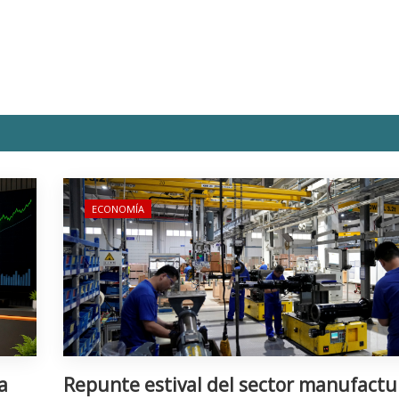
ECONOMÍA
a
Repunte estival del sector manufactu