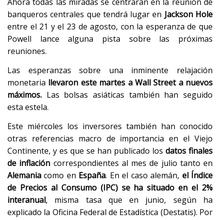
Ahora todas las miradas se centrarán en la reunión de
banqueros centrales que tendrá lugar en
Jackson Hole
entre el 21 y el 23 de agosto, con la esperanza de que
Powell lance alguna pista sobre las próximas
reuniones.
Las esperanzas sobre una inminente relajación
monetaria
llevaron este martes a Wall Street a nuevos
máximos
.
Las bolsas asiáticas también han seguido
esta estela.
Este miércoles los inversores también han conocido
otras referencias macro de importancia en el Viejo
Continente, y es que se han publicado los
datos finales
de inflación
correspondientes al mes de julio tanto en
Alemania
como en
España
. En el caso alemán,
el Índice
de Precios al Consumo (IPC) se ha situado en el 2%
interanual
, misma tasa que en junio, según ha
explicado la Oficina Federal de Estadística (Destatis). Por