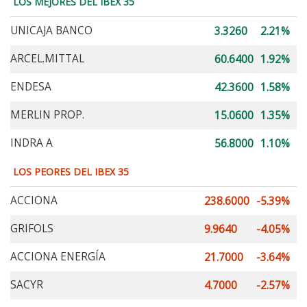
LOS MEJORES DEL IBEX 35
UNICAJA BANCO
3.3260
2.21%
ARCEL.MITTAL
60.6400
1.92%
ENDESA
42.3600
1.58%
MERLIN PROP.
15.0600
1.35%
INDRA A
56.8000
1.10%
LOS PEORES DEL IBEX 35
ACCIONA
238.6000
-5.39%
GRIFOLS
9.9640
-4.05%
ACCIONA ENERGÍA
21.7000
-3.64%
SACYR
4.7000
-2.57%