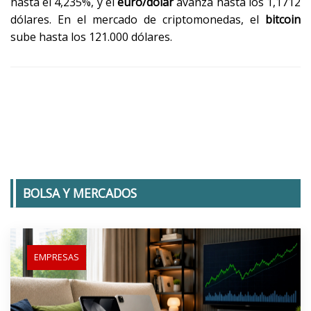
hasta el 4,235%, y el
euro/dólar
avanza hasta los 1,1712
dólares. En el mercado de criptomonedas, el
bitcoin
sube hasta los 121.000 dólares.
BOLSA Y MERCADOS
EMPRESAS