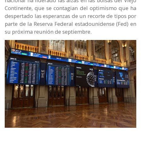
nacional ha liderado las alzas en las bolsas del Viejo
Continente, que se contagian del optimismo que ha
despertado las esperanzas de un recorte de tipos por
parte de la Reserva Federal estadounidense (Fed) en
su próxima reunión de septiembre.