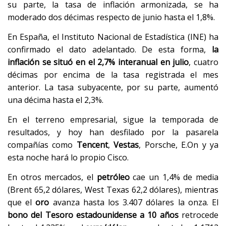
su parte, la tasa de inflación armonizada, se ha
moderado dos décimas respecto de junio hasta el 1,8%.
En España, el Instituto Nacional de Estadística (INE) ha
confirmado el dato adelantado. De esta forma,
la
inflación se situó en el 2,7% interanual en julio
, cuatro
décimas por encima de la tasa registrada el mes
anterior. La tasa subyacente, por su parte, aumentó
una décima hasta el 2,3%.
En el terreno empresarial, sigue la temporada de
resultados, y hoy han desfilado por la pasarela
compañías como
Tencent
,
Vestas
, Porsche, E.On y ya
esta noche hará lo propio Cisco.
En otros mercados, el
petróleo
cae un 1,4% de media
(Brent 65,2 dólares, West Texas 62,2 dólares), mientras
que el
oro
avanza hasta los 3.407 dólares la onza. El
bono del Tesoro estadounidense a 10 años
retrocede