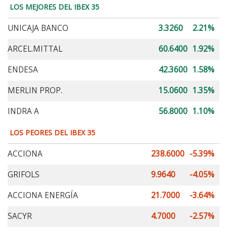
LOS MEJORES DEL IBEX 35
UNICAJA BANCO
3.3260
2.21%
ARCEL.MITTAL
60.6400
1.92%
ENDESA
42.3600
1.58%
MERLIN PROP.
15.0600
1.35%
INDRA A
56.8000
1.10%
LOS PEORES DEL IBEX 35
ACCIONA
238.6000
-5.39%
GRIFOLS
9.9640
-4.05%
ACCIONA ENERGÍA
21.7000
-3.64%
SACYR
4.7000
-2.57%