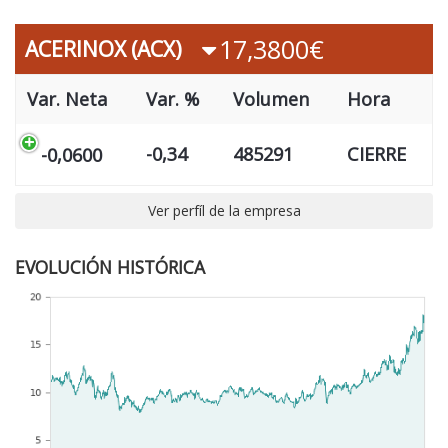
17,3800€
ACERINOX (ACX)
Var. Neta
Var. %
Volumen
Hora
-0,34
485291
CIERRE
-0,0600
Ver perfíl de la empresa
EVOLUCIÓN HISTÓRICA