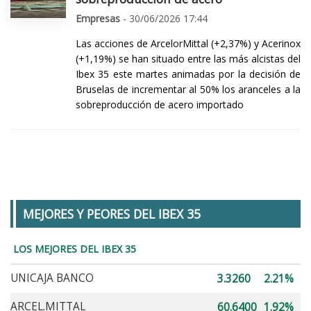
Empresas
- 30/06/2026 17:44
Las acciones de ArcelorMittal (+2,37%) y Acerinox
(+1,19%) se han situado entre las más alcistas del
Ibex 35 este martes animadas por la decisión de
Bruselas de incrementar al 50% los aranceles a la
sobreproducción de acero importado
MEJORES Y PEORES DEL IBEX 35
LOS MEJORES DEL IBEX 35
UNICAJA BANCO
3.3260
2.21%
ARCEL.MITTAL
60.6400
1.92%