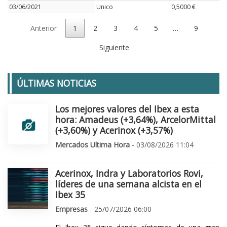
03/06/2021
Unico
0,5000 €
Anterior
1
2
3
4
5
…
9
Siguiente
ÚLTIMAS NOTICIAS
Los mejores valores del Ibex a esta
hora: Amadeus (+3,64%), ArcelorMittal
(+3,60%) y Acerinox (+3,57%)
Mercados Ultima Hora
- 03/08/2026 11:04
Acerinox, Indra y Laboratorios Rovi,
líderes de una semana alcista en el
Ibex 35
Empresas
- 25/07/2026 06:00