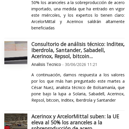
50% los aranceles a la sobreproducción de acero
importado, una medida que ha entrado en vigor
este miércoles, y los expertos lo tienen claro:
ArcelorMittal y Acerinox saldrán altamente
beneficiadas
Consultorio de análisis técnico: Inditex,
Iberdrola, Santander, Sabadell,
Acerinox, Repsol, bitcoin...
Analisis Tecnico
- 30/06/2026 11:21
A continuación, damos respuesta a los valores
por los que más han preguntado este martes a
César Nuez, analista técnico de Bolsamanía, que
pone bajo la lupa a Solaria, Sabadell, Acerinox,
Repsol, bitcoin, Inditex, Iberdrola y Santander
Acerinox y ArcelorMittal suben: la UE
eleva al 50% los aranceles a la
sobreproducción de acero