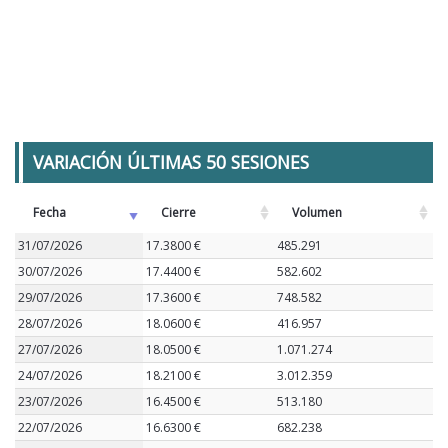
VARIACIÓN ÚLTIMAS 50 SESIONES
Fecha
Cierre
Volumen
31/07/2026
17.3800 €
485.291
30/07/2026
17.4400 €
582.602
29/07/2026
17.3600 €
748.582
28/07/2026
18.0600 €
416.957
27/07/2026
18.0500 €
1.071.274
24/07/2026
18.2100 €
3.012.359
23/07/2026
16.4500 €
513.180
22/07/2026
16.6300 €
682.238