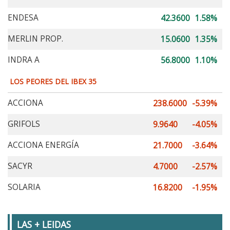
ENDESA
42.3600
1.58%
MERLIN PROP.
15.0600
1.35%
INDRA A
56.8000
1.10%
LOS PEORES DEL IBEX 35
ACCIONA
238.6000
-5.39%
GRIFOLS
9.9640
-4.05%
ACCIONA ENERGÍA
21.7000
-3.64%
SACYR
4.7000
-2.57%
SOLARIA
16.8200
-1.95%
LAS + LEIDAS