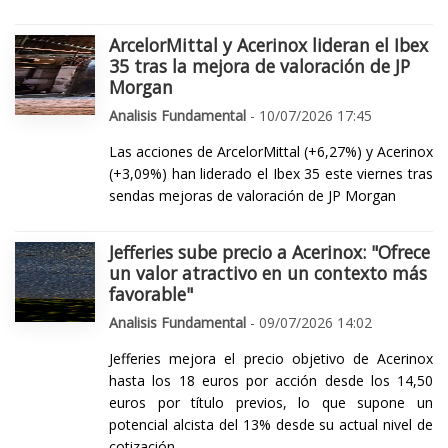
ArcelorMittal y Acerinox lideran el Ibex
35 tras la mejora de valoración de JP
Morgan
Analisis Fundamental
- 10/07/2026 17:45
Las acciones de ArcelorMittal (+6,27%) y Acerinox
(+3,09%) han liderado el Ibex 35 este viernes tras
sendas mejoras de valoración de JP Morgan
Jefferies sube precio a Acerinox: "Ofrece
un valor atractivo en un contexto más
favorable"
Analisis Fundamental
- 09/07/2026 14:02
Jefferies mejora el precio objetivo de Acerinox
hasta los 18 euros por acción desde los 14,50
euros por título previos, lo que supone un
potencial alcista del 13% desde su actual nivel de
cotización