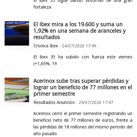
El Ibex 35 sigue dando síntomas de una gran
fortaleza
El Ibex mira a los 19.600 y suma un
1,92% en una semana de aranceles y
resultados
Cronica Ibex
- 24/07/2026 17:49
El Ibex 35 ha subido con fuerza este viernes
(+1,65%, 19
Acerinox sube tras superar pérdidas y
lograr un beneficio de 77 millones en el
primer semestre
Resultados Anuncios
- 24/07/2026 17:47
Acerinox cerró el primer semestre registrando un
beneficio neto de 77 millones de euros, frente a
las pérdidas de 18 millones del mismo periodo del
año pasado