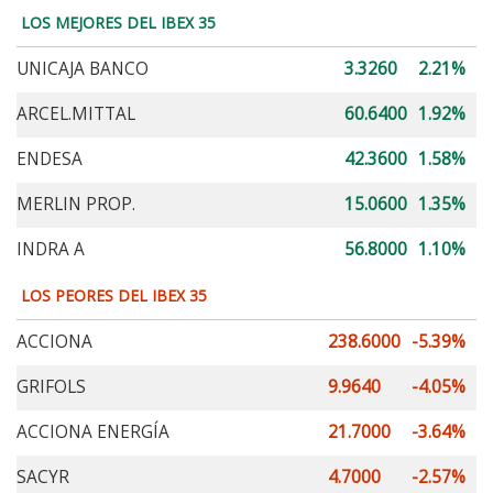
LOS MEJORES DEL IBEX 35
UNICAJA BANCO
3.3260
2.21%
ARCEL.MITTAL
60.6400
1.92%
ENDESA
42.3600
1.58%
MERLIN PROP.
15.0600
1.35%
INDRA A
56.8000
1.10%
LOS PEORES DEL IBEX 35
ACCIONA
238.6000
-5.39%
GRIFOLS
9.9640
-4.05%
ACCIONA ENERGÍA
21.7000
-3.64%
SACYR
4.7000
-2.57%