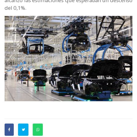
alcanzó las estimaciones que esperaban un descenso
del 0,1%.