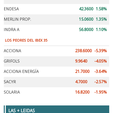
ENDESA
42.3600
1.58%
MERLIN PROP.
15.0600
1.35%
INDRA A
56.8000
1.10%
LOS PEORES DEL IBEX 35
ACCIONA
238.6000
-5.39%
GRIFOLS
9.9640
-4.05%
ACCIONA ENERGÍA
21.7000
-3.64%
SACYR
4.7000
-2.57%
SOLARIA
16.8200
-1.95%
LAS + LEIDAS