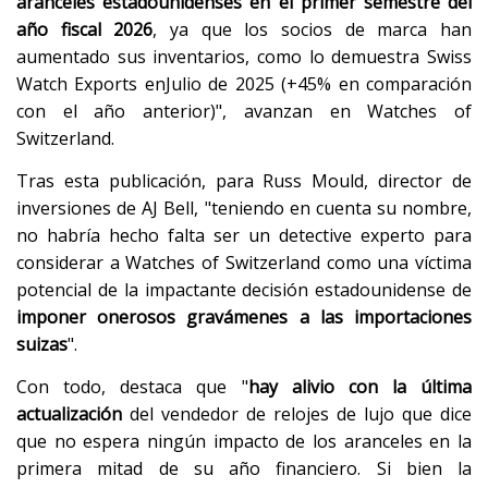
aranceles estadounidenses en el primer semestre del
año fiscal 2026
, ya que los socios de marca han
aumentado sus inventarios, como lo demuestra Swiss
Watch Exports enJulio de 2025 (+45% en comparación
con el año anterior)", avanzan en Watches of
Switzerland.
Tras esta publicación, para Russ Mould, director de
inversiones de AJ Bell, "teniendo en cuenta su nombre,
no habría hecho falta ser un detective experto para
considerar a Watches of Switzerland como una víctima
potencial de la impactante decisión estadounidense de
imponer onerosos gravámenes a las importaciones
suizas
".
Con todo, destaca que "
hay alivio con la última
actualización
del vendedor de relojes de lujo que dice
que no espera ningún impacto de los aranceles en la
primera mitad de su año financiero. Si bien la