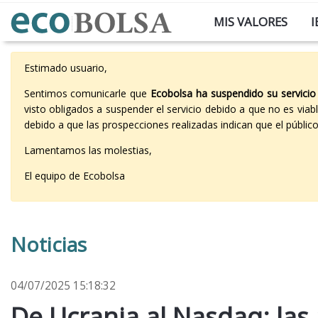
MIS VALORES
I
Estimado usuario,
Sentimos comunicarle que
Ecobolsa ha suspendido su servicio
visto obligados a suspender el servicio debido a que no es vi
debido a que las prospecciones realizadas indican que el públi
Lamentamos las molestias,
El equipo de Ecobolsa
Noticias
04/07/2025 15:18:32
De Ucrania al Nasdaq: las 