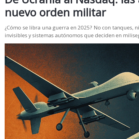
nuevo orden militar
¿Cómo se libra una guerra en 2025? No con tanques, ni
invisibles y sistemas autónomos que deciden en milis