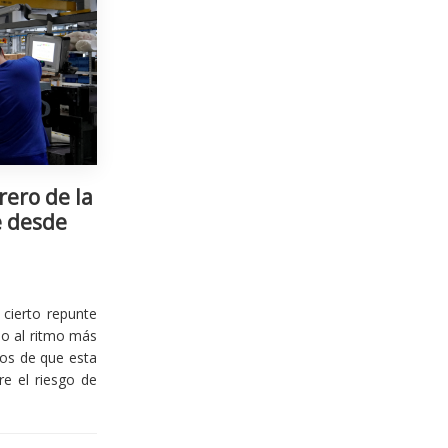
rero de la
e desde
cierto repunte
io al ritmo más
ios de que esta
re el riesgo de