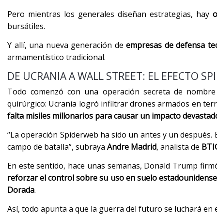
Pero mientras los generales diseñan estrategias, hay
o
bursátiles.
Y allí, una nueva generación de
empresas de defensa tec
armamentístico tradicional.
DE UCRANIA A WALL STREET: EL EFECTO S
Todo comenzó con una operación secreta de nombre 
quirúrgico: Ucrania logró infiltrar drones armados en terr
falta misiles millonarios para causar un impacto devastad
“La operación Spiderweb ha sido un antes y un después. E
campo de batalla”, subraya
Andre Madrid
, analista de
BTI
En este sentido, hace unas semanas, Donald Trump firm
reforzar el control sobre su uso en suelo estadounidense
Dorada
.
Así, todo apunta a que la guerra del futuro se luchará en 