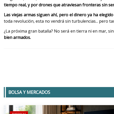
tiempo real, y por drones que atraviesan fronteras sin se
Las viejas armas siguen ahí, pero el dinero ya ha elegi
toda revolución, esta no vendrá sin turbulencias... pero 
¿La próxima gran batalla? No será en tierra ni en mar, sin
bien armados.
BOLSA Y MERCADOS
EMPRESAS