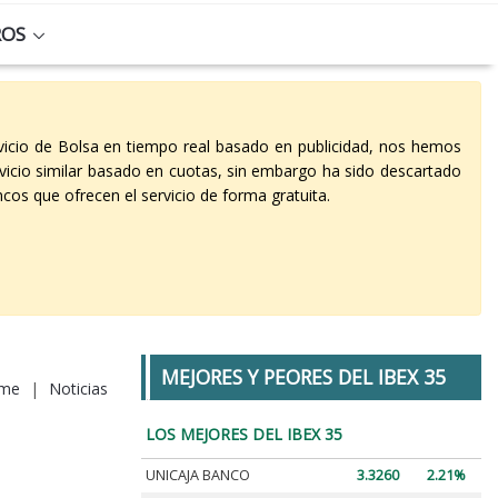
ROS
vicio de Bolsa en tiempo real basado en publicidad, nos hemos
vicio similar basado en cuotas, sin embargo ha sido descartado
cos que ofrecen el servicio de forma gratuita.
MEJORES Y PEORES DEL IBEX 35
me
|
Noticias
LOS MEJORES DEL IBEX 35
UNICAJA BANCO
3.3260
2.21%