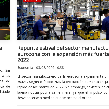
a
Repunte estival del sector manufactu
eurozona con la expansión más fuert
2022
Economia
- 03/08/2026 10:38
o. Sin
 a las
El sector manufacturero de la eurozona experimenta un 
nes de
estival. Según el índice PMI, la producción aumenta en jul
rca de
rápido desde marzo de 2022. Sin embargo, "existen indic
 título
buena noticia podría ser efímera, ya que el impulso cor
desvanecerse a medida que se acerca el otoño".