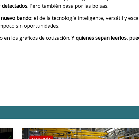
r detectados
. Pero también pasa por las bolsas.
do nuevo bando
: el de la tecnología inteligente, versátil y esc
tampoco sin oportunidades.
o en los gráficos de cotización.
Y quienes sepan leerlos, pue
ECONOMÍA