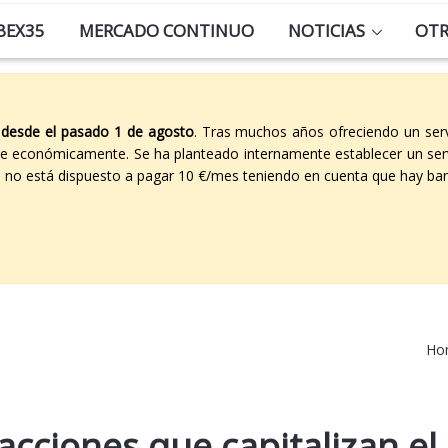
BEX35
MERCADO CONTINUO
NOTICIAS
OT
 desde el pasado 1 de agosto
. Tras muchos años ofreciendo un ser
able económicamente. Se ha planteado internamente establecer un ser
co no está dispuesto a pagar 10 €/mes teniendo en cuenta que hay ban
Ho
acciones que capitalizan el