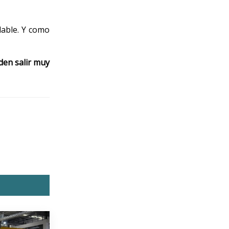
alable. Y como
den salir muy