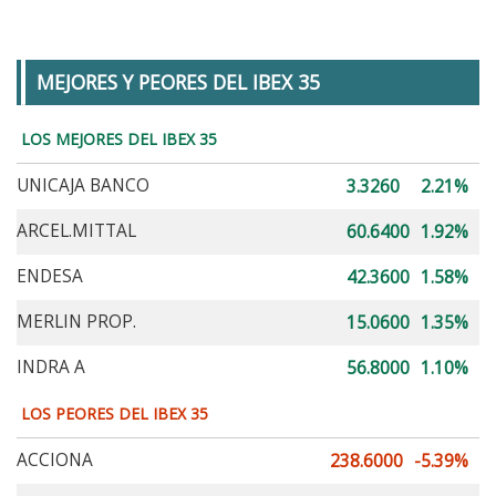
MEJORES Y PEORES DEL IBEX 35
LOS MEJORES DEL IBEX 35
UNICAJA BANCO
3.3260
2.21%
ARCEL.MITTAL
60.6400
1.92%
ENDESA
42.3600
1.58%
MERLIN PROP.
15.0600
1.35%
INDRA A
56.8000
1.10%
LOS PEORES DEL IBEX 35
ACCIONA
238.6000
-5.39%