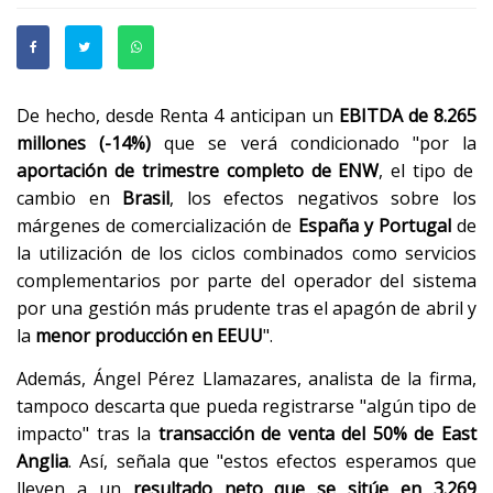
De hecho, desde Renta 4 anticipan un
EBITDA de 8.265
millones (-14%)
que se verá condicionado "por la
aportación de trimestre completo de ENW
, el tipo de
cambio en
Brasil
, los efectos negativos sobre los
márgenes de comercialización de
España y Portugal
de
la utilización de los ciclos combinados como servicios
complementarios por parte del operador del sistema
por una gestión más prudente tras el apagón de abril y
la
menor producción en EEUU
".
Además, Ángel Pérez Llamazares, analista de la firma,
tampoco descarta que pueda registrarse "algún tipo de
impacto" tras la
transacción de venta del 50% de East
Anglia
. Así, señala que "estos efectos esperamos que
lleven a un
resultado neto que se sitúe en 3.269