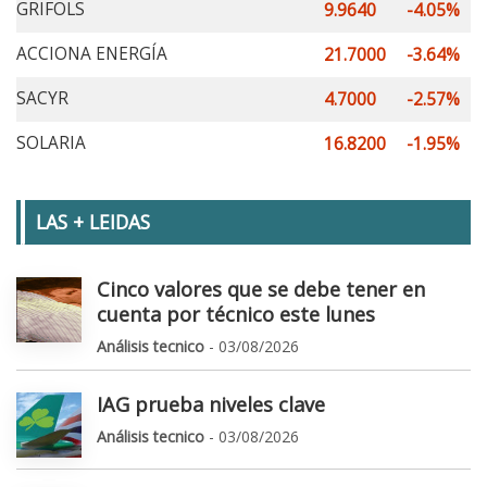
GRIFOLS
9.9640
-4.05%
ACCIONA ENERGÍA
21.7000
-3.64%
SACYR
4.7000
-2.57%
SOLARIA
16.8200
-1.95%
LAS + LEIDAS
Cinco valores que se debe tener en
cuenta por técnico este lunes
Análisis tecnico
- 03/08/2026
IAG prueba niveles clave
Análisis tecnico
- 03/08/2026