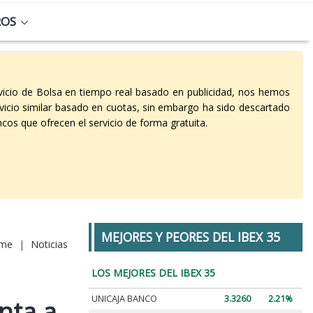
ROS
vicio de Bolsa en tiempo real basado en publicidad, nos hemos
vicio similar basado en cuotas, sin embargo ha sido descartado
cos que ofrecen el servicio de forma gratuita.
MEJORES Y PEORES DEL IBEX 35
me
|
Noticias
LOS MEJORES DEL IBEX 35
UNICAJA BANCO
3.3260
2.21%
nta a