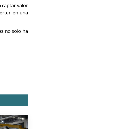
 captar valor
vierten en una
ies no solo ha