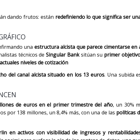
tán dando frutos: están
redefiniendo lo que significa ser un
 GRÁFICO
onfirmando una
estructura alcista que parece cimentarse en
analistas técnicos de
Singular Bank
sitúan su
primer objetivo
 actuales niveles de cotización
cho del canal alcista situado en los 13 euros
. Una subida es
ENCEN
llones de euros en el primer trimestre del año
, un 30% m
sos por 138 millones, un 8,4% más, con una de las
políticas 
n en activos con visibilidad de ingresos y rentabilidade