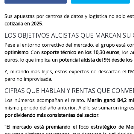
Sus apuestas por centros de datos y logística no solo es
cotizada en 2025
.
LOS OBJETIVOS ALCISTAS QUE MARCAN SU
Pese al entorno correctivo del mercado, el grupo está c
optimismo
. Con
soporte técnico en los 10,30 euros
, los 
euros
, lo que implica un
potencial alcista del 9% desde los
Y, mirando más lejos, estos expertos no descartan el
te
pero no improvisada.
CIFRAS QUE HABLAN Y RENTAS QUE CONV
Los números acompañan el relato.
Merlin ganó 84,2 mi
mismo periodo del año anterior. A ello se sumaron ingre
por dividendo más consistentes del sector.
“
El mercado está premiando el foco estratégico de Merli