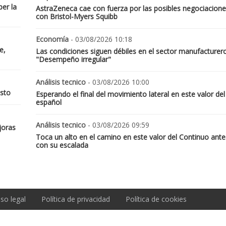
er la
AstraZeneca cae con fuerza por las posibles negociacione
con Bristol-Myers Squibb
Economía
- 03/08/2026 10:18
e,
Las condiciones siguen débiles en el sector manufacturer
"Desempeño irregular"
Análisis tecnico
- 03/08/2026 10:00
osto
Esperando el final del movimiento lateral en este valor del
español
Análisis tecnico
- 03/08/2026 09:59
joras
Toca un alto en el camino en este valor del Continuo ante
con su escalada
iso legal
Política de privacidad
Política de cookies