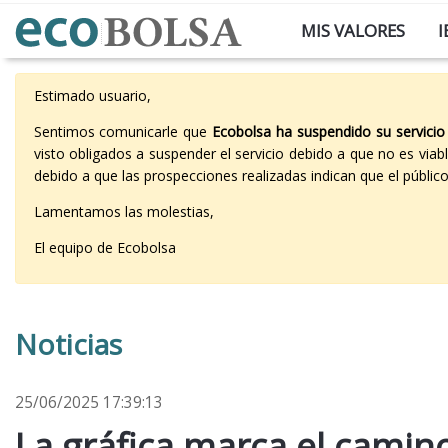
MIS VALORES
I
Estimado usuario,
Sentimos comunicarle que
Ecobolsa ha suspendido su servicio
visto obligados a suspender el servicio debido a que no es vi
debido a que las prospecciones realizadas indican que el públi
Lamentamos las molestias,
El equipo de Ecobolsa
Noticias
25/06/2025 17:39:13
La gráfica marca el camin