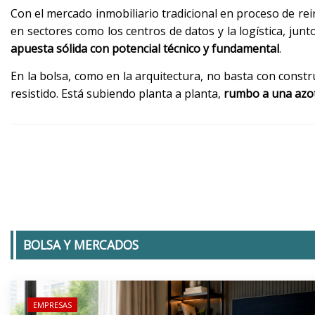
Con el mercado inmobiliario tradicional en proceso de rei
en sectores como los centros de datos y la logística, junt
apuesta sólida con potencial técnico y fundamental
.
En la bolsa, como en la arquitectura, no basta con constru
resistido. Está subiendo planta a planta,
rumbo a una azot
BOLSA Y MERCADOS
EMPRESAS