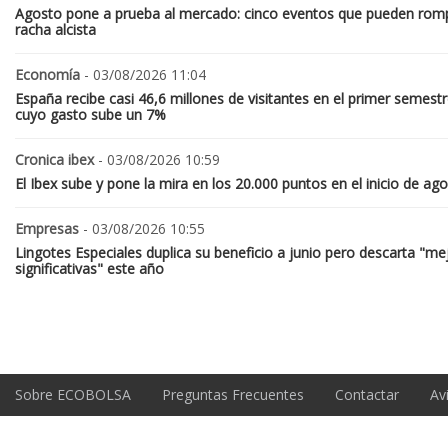
Agosto pone a prueba al mercado: cinco eventos que pueden romp
racha alcista
Economía
- 03/08/2026 11:04
España recibe casi 46,6 millones de visitantes en el primer semestr
cuyo gasto sube un 7%
Cronica ibex
- 03/08/2026 10:59
El Ibex sube y pone la mira en los 20.000 puntos en el inicio de ag
Empresas
- 03/08/2026 10:55
Lingotes Especiales duplica su beneficio a junio pero descarta "me
significativas" este año
Sobre ECOBOLSA
Preguntas Frecuentes
Contactar
Av