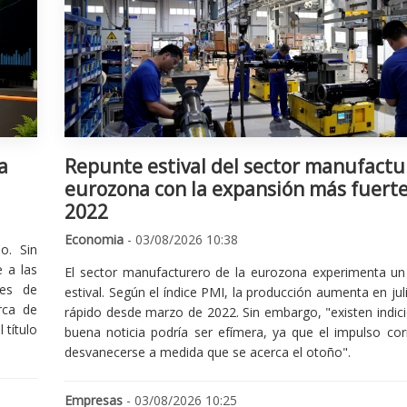
a
Repunte estival del sector manufactu
eurozona con la expansión más fuert
2022
Economia
- 03/08/2026 10:38
o. Sin
 a las
El sector manufacturero de la eurozona experimenta un 
nes de
estival. Según el índice PMI, la producción aumenta en jul
rca de
rápido desde marzo de 2022. Sin embargo, "existen indic
 título
buena noticia podría ser efímera, ya que el impulso cor
desvanecerse a medida que se acerca el otoño".
Empresas
- 03/08/2026 10:25