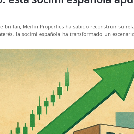
brillan, Merlin Properties ha sabido reconstruir su rel
nterés, la socimi española ha transformado un escenari