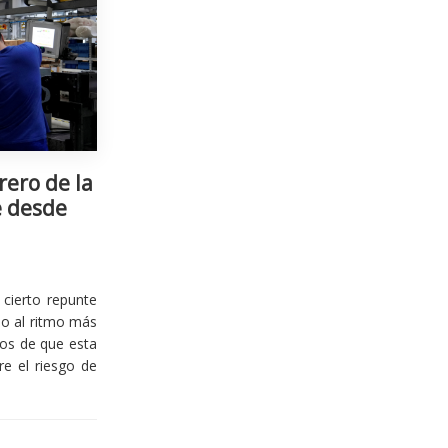
rero de la
e desde
cierto repunte
io al ritmo más
ios de que esta
re el riesgo de