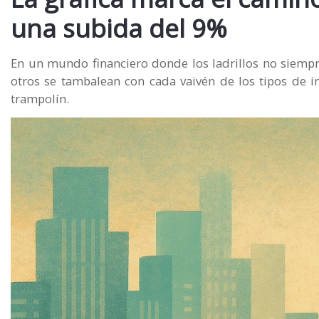
una subida del 9%
En un mundo financiero donde los ladrillos no siempre 
otros se tambalean con cada vaivén de los tipos de i
trampolín.