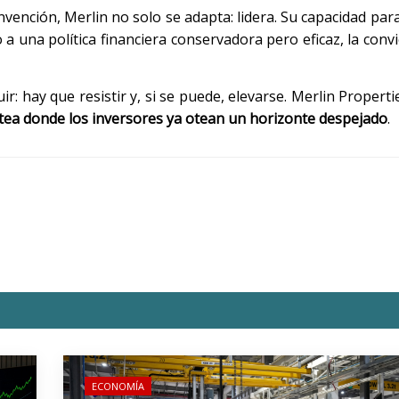
nvención, Merlin no solo se adapta: lidera. Su capacidad para
o a una política financiera conservadora pero eficaz, la con
ir: hay que resistir y, si se puede, elevarse. Merlin Propert
ea donde los inversores ya otean un horizonte despejado
.
ECONOMÍA