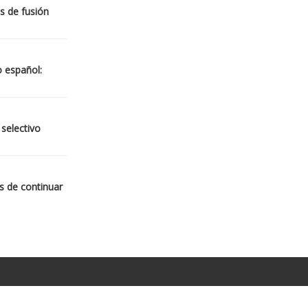
s de fusión
o español:
 selectivo
s de continuar