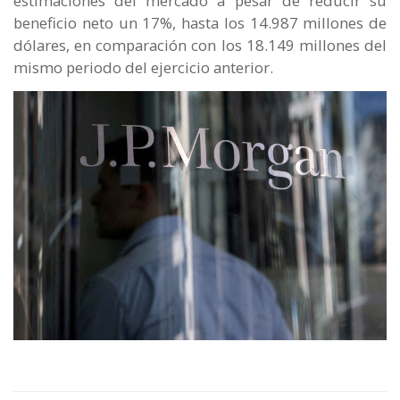
estimaciones del mercado a pesar de reducir su
beneficio neto un 17%, hasta los 14.987 millones de
dólares, en comparación con los 18.149 millones del
mismo periodo del ejercicio anterior.