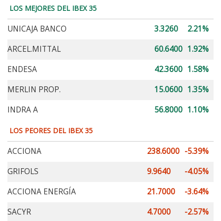
LOS MEJORES DEL IBEX 35
UNICAJA BANCO
3.3260
2.21%
ARCEL.MITTAL
60.6400
1.92%
ENDESA
42.3600
1.58%
MERLIN PROP.
15.0600
1.35%
INDRA A
56.8000
1.10%
LOS PEORES DEL IBEX 35
ACCIONA
238.6000
-5.39%
GRIFOLS
9.9640
-4.05%
ACCIONA ENERGÍA
21.7000
-3.64%
SACYR
4.7000
-2.57%