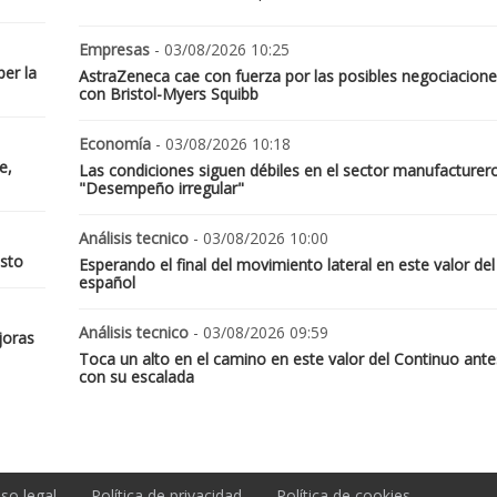
Empresas
- 03/08/2026 10:25
er la
AstraZeneca cae con fuerza por las posibles negociacione
con Bristol-Myers Squibb
Economía
- 03/08/2026 10:18
e,
Las condiciones siguen débiles en el sector manufacturer
"Desempeño irregular"
Análisis tecnico
- 03/08/2026 10:00
osto
Esperando el final del movimiento lateral en este valor del
español
Análisis tecnico
- 03/08/2026 09:59
joras
Toca un alto en el camino en este valor del Continuo ante
con su escalada
iso legal
Política de privacidad
Política de cookies