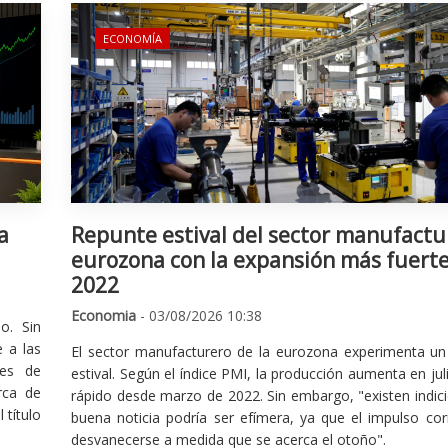
ECONOMÍA
a
Repunte estival del sector manufactu
eurozona con la expansión más fuert
2022
Economia
- 03/08/2026 10:38
o. Sin
 a las
El sector manufacturero de la eurozona experimenta un 
nes de
estival. Según el índice PMI, la producción aumenta en jul
rca de
rápido desde marzo de 2022. Sin embargo, "existen indic
 título
buena noticia podría ser efímera, ya que el impulso cor
desvanecerse a medida que se acerca el otoño".