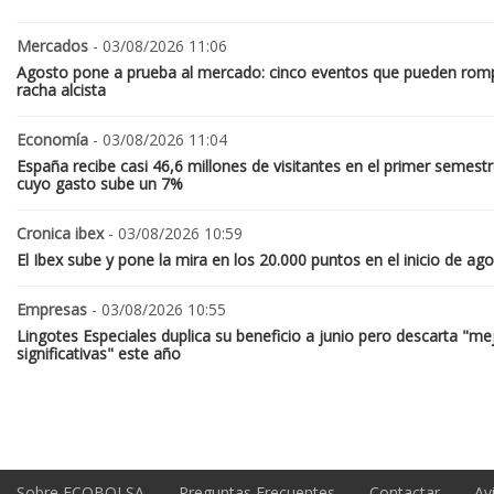
Mercados
- 03/08/2026 11:06
Agosto pone a prueba al mercado: cinco eventos que pueden romp
racha alcista
Economía
- 03/08/2026 11:04
España recibe casi 46,6 millones de visitantes en el primer semestr
cuyo gasto sube un 7%
Cronica ibex
- 03/08/2026 10:59
El Ibex sube y pone la mira en los 20.000 puntos en el inicio de ag
Empresas
- 03/08/2026 10:55
Lingotes Especiales duplica su beneficio a junio pero descarta "me
significativas" este año
Sobre ECOBOLSA
Preguntas Frecuentes
Contactar
Av