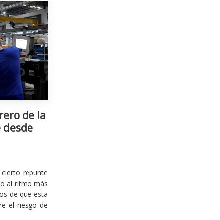
rero de la
e desde
cierto repunte
io al ritmo más
ios de que esta
re el riesgo de