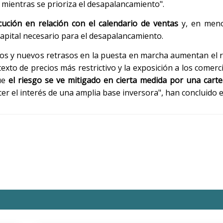
 mientras se prioriza el desapalancamiento".
ución en relación con el calendario de ventas
y, en meno
capital necesario para el desapalancamiento.
ivos y nuevos retrasos en la puesta en marcha aumentan el 
to de precios más restrictivo y la exposición a los comerc
que
el riesgo se ve mitigado en cierta medida por una carte
er el interés de una amplia base inversora", han concluido e