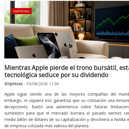
EMPRESAS
Mientras Apple pierde el trono bursátil, est
tecnológica seduce por su dividendo
Empresas
- 03/08/2026 11:06
Apple sigue siendo una de las mejores compañías del mund
embargo, ni siquiera eso garantiza que su cotización sea inmune
decepciones. Bastó una advertencia sobre futuras limitacio
suministro para que el mercado borrara el pasado viernes ce
medio billón de dólares de su capitalización y devolviera a Nvidia el
de empresa cotizada más valiosa del planeta.