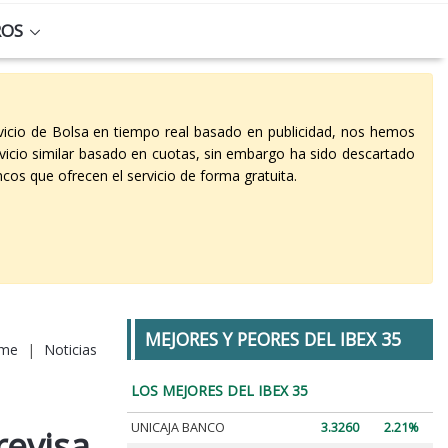
ROS
vicio de Bolsa en tiempo real basado en publicidad, nos hemos
vicio similar basado en cuotas, sin embargo ha sido descartado
cos que ofrecen el servicio de forma gratuita.
MEJORES Y PEORES DEL IBEX 35
me
|
Noticias
LOS MEJORES DEL IBEX 35
UNICAJA BANCO
3.3260
2.21%
revisa