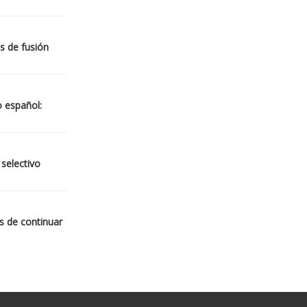
s de fusión
o español:
 selectivo
s de continuar