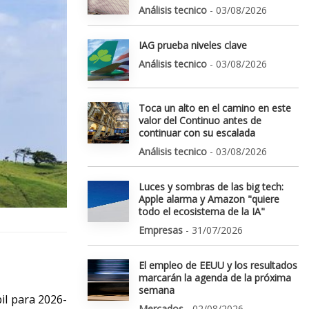
Análisis tecnico
- 03/08/2026
IAG prueba niveles clave
Análisis tecnico
- 03/08/2026
Toca un alto en el camino en este
valor del Continuo antes de
continuar con su escalada
Análisis tecnico
- 03/08/2026
Luces y sombras de las big tech:
Apple alarma y Amazon "quiere
todo el ecosistema de la IA"
Empresas
- 31/07/2026
El empleo de EEUU y los resultados
marcarán la agenda de la próxima
semana
il para 2026-
Mercados
- 02/08/2026