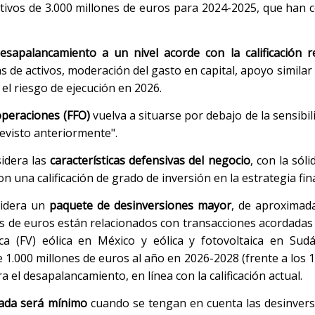
ctivos de 3.000 millones de euros para 2024-2025, que han c
desapalancamiento a un nivel acorde con la calificación 
 de activos, moderación del gasto en capital, apoyo similar 
el riesgo de ejecución en 2026.
peraciones (FFO)
vuelva a situarse por debajo de la sensibi
revisto anteriormente".
sidera las
características defensivas del negocio
, con la sól
n una calificación de grado de inversión en la estrategia fin
sidera un
paquete de desinversiones mayor
, de aproximad
es de euros están relacionados con transacciones acordadas
a (FV) eólica en México y eólica y fotovoltaica en Sudá
 1.000 millones de euros al año en 2026-2028 (frente a los 1
 el desapalancamiento, en línea con la calificación actual.
dada será mínimo
cuando se tengan en cuenta las desinvers