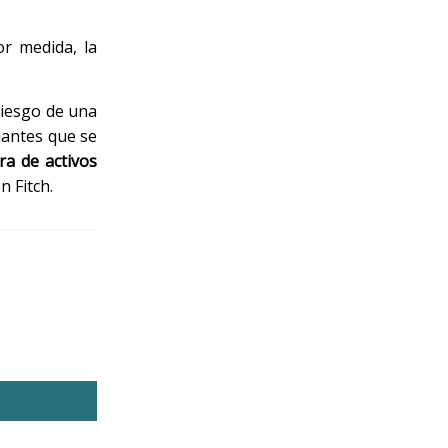
r medida, la
riesgo de una
iantes que se
ra de activos
n Fitch.