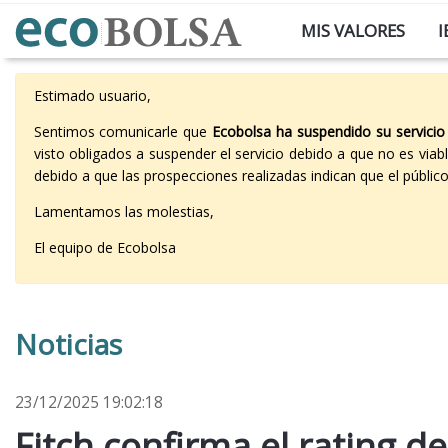
MIS VALORES
I
Estimado usuario,
Sentimos comunicarle que
Ecobolsa ha suspendido su servicio
visto obligados a suspender el servicio debido a que no es vi
debido a que las prospecciones realizadas indican que el públi
Lamentamos las molestias,
El equipo de Ecobolsa
Noticias
23/12/2025 19:02:18
Fitch confirma el rating d