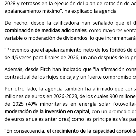
2028 y retrasos en la ejecución del plan de rotación de a
apalancamiento máximo", ha explicado la agencia.
De hecho, desde la calificadora han señalado que
el 
combinación de medidas adicionales
, como mayores ventas
variable o moderación de dividendos, lo que incrementará 
"Prevemos que el apalancamiento neto de los
fondos de o
de 4,5 veces para finales de 2026, un año después de lo p
Además, desde Fitch han indicado que "la afirmación con
contractual de los flujos de caja y un fuerte compromiso co
Por otro lado, la agencia también ha afirmado que con
millones de euros en 2026-2028, de los cuales 900 millon
de 2025 (49% minoritarias en energía solar fotovoltaic
moderación de la inversión en capital
, con un promedio de
de euros anuales anteriores) como las principales vías para
"En consecuencia,
el crecimiento de la capacidad consoli