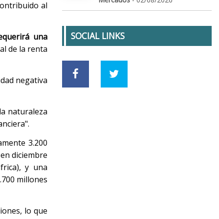
ontribuido al
SOCIAL LINKS
requerirá una
al de la renta
lidad negativa
ida naturaleza
anciera".
amente 3.200
 en diciembre
frica), y una
.700 millones
iones, lo que