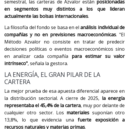
semestral, las carteras de Azvalor están
posicionadas
en segmentos muy distintos a los que lideran
actualmente las bolsas internacionales
.
La filosofía del fondo se basa en el
análisis individual de
compañías y no en previsiones macroeconómicas
. "El
Método Azvalor no consiste en tratar de predecir
decisiones políticas o eventos macroeconómicos sino
en analizar cada compañía
para estimar su valor
intrínseco"
, señala la gestora.
LA ENERGÍA, EL GRAN PILAR DE LA
CARTERA
La mejor prueba de esa apuesta diferencial aparece en
la distribución sectorial. A cierre de 2025,
la energía
representaba el 45,4% de la cartera
, muy por delante de
cualquier otro sector. Los
materiales
suponían otro
13,8%, lo que evidencia una
fuerte exposición a
recursos naturales y materias primas
.