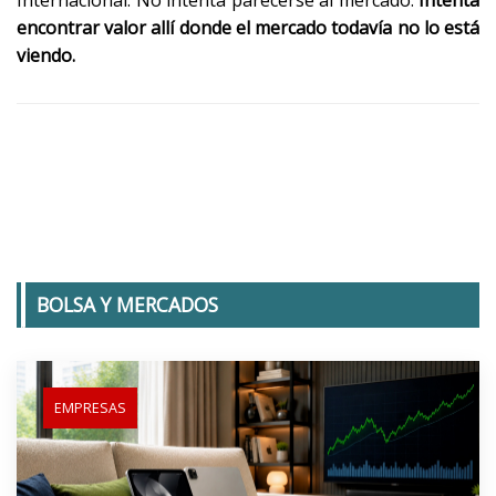
Internacional. No intenta parecerse al mercado.
Intenta
encontrar valor allí donde el mercado todavía no lo está
viendo.
BOLSA Y MERCADOS
EMPRESAS