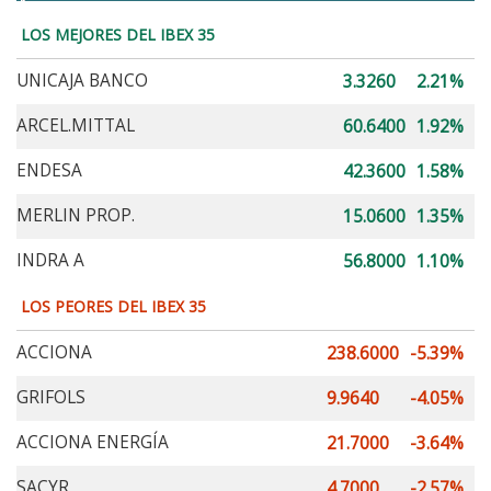
LOS MEJORES DEL IBEX 35
UNICAJA BANCO
3.3260
2.21%
ARCEL.MITTAL
60.6400
1.92%
ENDESA
42.3600
1.58%
MERLIN PROP.
15.0600
1.35%
INDRA A
56.8000
1.10%
LOS PEORES DEL IBEX 35
ACCIONA
238.6000
-5.39%
GRIFOLS
9.9640
-4.05%
ACCIONA ENERGÍA
21.7000
-3.64%
SACYR
4.7000
-2.57%