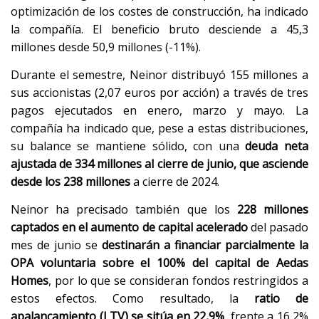
optimización de los costes de construcción, ha indicado
la compañía. El beneficio bruto desciende a 45,3
millones desde 50,9 millones (-11%).
Durante el semestre, Neinor distribuyó 155 millones a
sus accionistas (2,07 euros por acción) a través de tres
pagos ejecutados en enero, marzo y mayo. La
compañía ha indicado que, pese a estas distribuciones,
su balance se mantiene sólido, con una
deuda neta
ajustada de 334 millones al cierre de junio, que asciende
desde los 238 millones
a cierre de 2024.
Neinor ha precisado también que los
228 millones
captados en el aumento de capital acelerado
del pasado
mes de junio se
destinarán a financiar parcialmente la
OPA voluntaria sobre el 100% del capital de Aedas
Homes
, por lo que se consideran fondos restringidos a
estos efectos. Como resultado, la
ratio de
apalancamiento (LTV) se sitúa en 22,9%
, frente a 16,2%