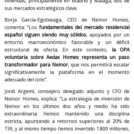
viviendas, principalmente en Madrid y Málaga, dos de
sus mercados estratégicos clave.
Borja García-Egotxeaga, CEO de Neinor Homes,
comenta: “Los
fundamentales del mercado residencial
español siguen siendo muy sólidos
, apoyados por un
entorno macroeconómico favorable y un déficit
estructural de oferta. En este contexto,
la OPA
voluntaria sobre Aedas Homes representa un paso
transformador para Neinor
, que nos permitirá escalar
significativamente la plataforma en el momento
adecuado del ciclo”.
Jordi Argemí, consejero delegado adjunto y CFO de
Neinor Homes, explica: “La estrategia de inversión de
Neinor en los últimos dos años y medio ha sido
extraordinaria. Hemos mantenido una disciplina
estricta, apuntando a retornos superiores al 20% de
TIR, y al mismo tiempo hemos invertido 1.800 millones,