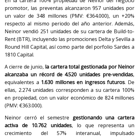
En la cartera 100% propiedad de Neinor del negocio
promotor, las preventas alcanzaron 957 unidades por
un valor de 348 millones (PMV: €364.000), un +20%
respecto al mismo periodo del año anterior. Además,
Neinor vendió 251 unidades de su cartera de Build-to-
Rent (BTR), incluyendo las promociones Delta y Sevilla a
Round Hill Capital, así como parte del porfolio Sardes a
1810 Capital.
A cierre de junio,
la cartera total gestionada por Neinor
alcanzaba un récord de 4.520 unidades pre-vendidas
,
equivalentes a
1.630 millones en ingresos futuros
. De
ellas, 2.274 unidades corresponden a su cartera 100%
en propiedad, con un valor económico de 824 millones
(PMV: €363.000).
Neinor cerró el semestre
gestionando una cartera
activa de 10.762 unidades
, lo que representa un
crecimiento del 57% interanual, impulsado