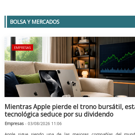
BOLSA Y MERCADOS
EMPRESAS
Mientras Apple pierde el trono bursátil, est
tecnológica seduce por su dividendo
Empresas
- 03/08/2026 11:06
Apple sigue siendo una de las mejores compañías del mund