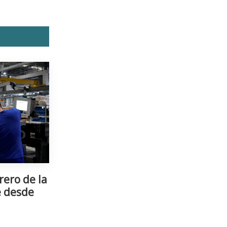
rero de la
e desde