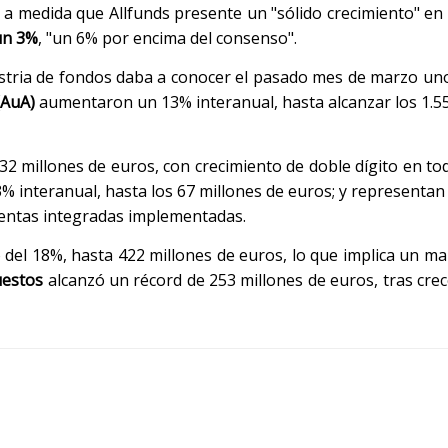
a medida que Allfunds presente un "sólido crecimiento" en
un 3%
, "un 6% por encima del consenso".
dustria de fondos daba a conocer el pasado mes de marzo u
(AuA)
aumentaron un 13% interanual, hasta alcanzar los 1.55
2 millones de euros, con crecimiento de doble dígito en toda
% interanual, hasta los 67 millones de euros; y representan 
 ventas integradas implementadas.
del 18%, hasta 422 millones de euros, lo que implica un 
uestos
alcanzó un récord de 253 millones de euros, tras crec