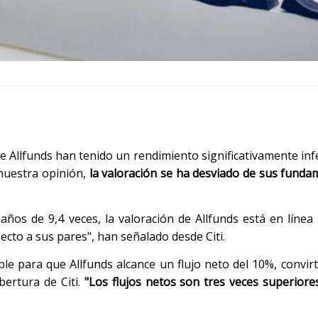
de Allfunds han tenido un rendimiento significativamente inf
nuestra opinión,
la valoración se ha desviado de sus funda
ños de 9,4 veces, la valoración de Allfunds está en línea 
cto a sus pares", han señalado desde Citi.
le para que Allfunds alcance un flujo neto del 10%, convirt
bertura de Citi.
"Los flujos netos son tres veces superiores