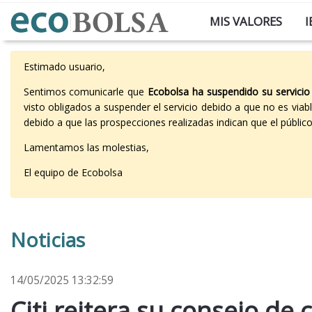
MIS VALORES
I
Estimado usuario,
Sentimos comunicarle que
Ecobolsa ha suspendido su servicio
visto obligados a suspender el servicio debido a que no es vi
debido a que las prospecciones realizadas indican que el públi
Lamentamos las molestias,
El equipo de Ecobolsa
Noticias
14/05/2025 13:32:59
Citi reitera su consejo de