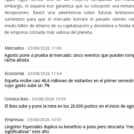
embargo, ni siquiera eso garantiza que su cotización sea inmune
decepciones. Bastó una advertencia sobre futuras limitacio
suministro para que el mercado borrara el pasado viernes ce
medio billón de dólares de su capitalización y devolviera a Nvidia el
de empresa cotizada más valiosa del planeta.
Mercados
- 03/08/2026 11:06
Agosto pone a prueba al mercado: cinco eventos que pueden romp
racha alcista
Economía
- 03/08/2026 11:04
España recibe casi 46,6 millones de visitantes en el primer semestr
cuyo gasto sube un 7%
Cronica ibex
- 03/08/2026 10:59
El Ibex sube y pone la mira en los 20.000 puntos en el inicio de ag
Empresas
- 03/08/2026 10:55
Lingotes Especiales duplica su beneficio a junio pero descarta "me
significativas" este año