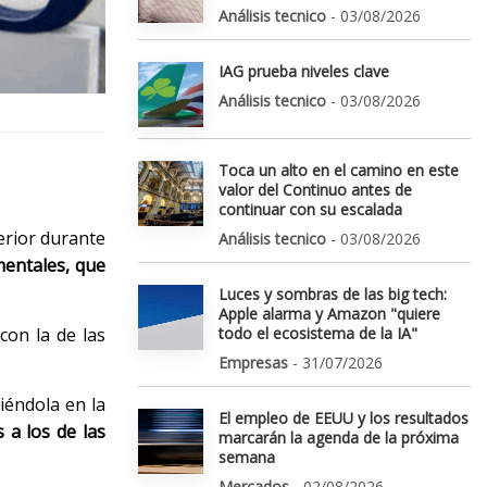
Análisis tecnico
- 03/08/2026
IAG prueba niveles clave
Análisis tecnico
- 03/08/2026
Toca un alto en el camino en este
valor del Continuo antes de
continuar con su escalada
erior durante
Análisis tecnico
- 03/08/2026
mentales, que
Luces y sombras de las big tech:
Apple alarma y Amazon "quiere
con la de las
todo el ecosistema de la IA"
Empresas
- 31/07/2026
iéndola en la
El empleo de EEUU y los resultados
 a los de las
marcarán la agenda de la próxima
semana
Mercados
- 02/08/2026