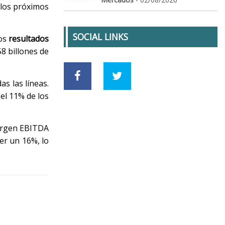
 los próximos
SOCIAL LINKS
nos
resultados
8 billones de
s las líneas.
el 11% de los
margen EBITDA
er un 16%, lo