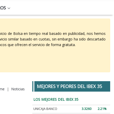
ROS
vicio de Bolsa en tiempo real basado en publicidad, nos hemos
vicio similar basado en cuotas, sin embargo ha sido descartado
cos que ofrecen el servicio de forma gratuita.
MEJORES Y PEORES DEL IBEX 35
me
|
Noticias
LOS MEJORES DEL IBEX 35
UNICAJA BANCO
3.3260
2.21%