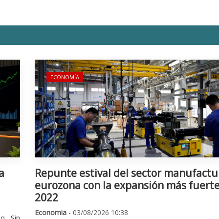
ECONOMÍA
a
Repunte estival del sector manufactu
eurozona con la expansión más fuert
2022
Economia
- 03/08/2026 10:38
o. Sin