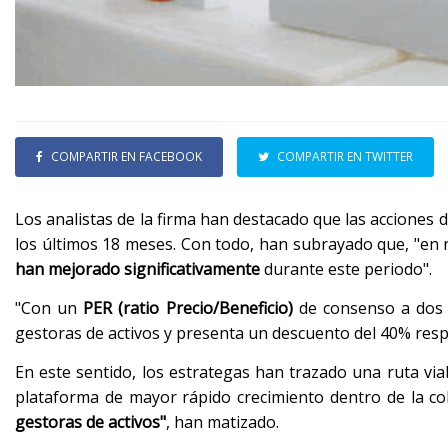
COMPARTIR EN FACEBOOK
COMPARTIR EN TWITTER
Los analistas de la firma han destacado que las acciones 
los últimos 18 meses. Con todo, han subrayado que, "en 
han mejorado significativamente
durante este periodo".
"Con un
PER (ratio Precio/Beneficio)
de consenso a dos a
gestoras de activos y presenta un descuento del 40% respe
En este sentido, los estrategas han trazado una ruta viab
plataforma de mayor rápido crecimiento dentro de la co
gestoras de activos"
, han matizado.