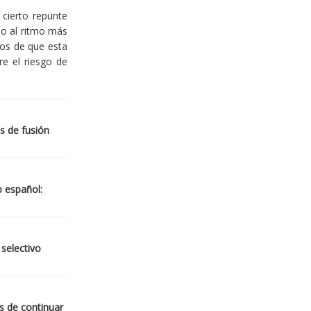
cierto repunte
io al ritmo más
ios de que esta
re el riesgo de
s de fusión
o español:
 selectivo
s de continuar