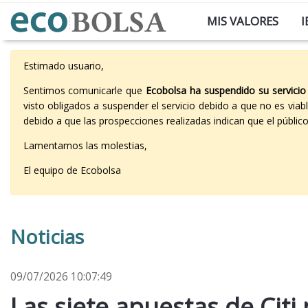
MIS VALORES
I
Estimado usuario,
Sentimos comunicarle que
Ecobolsa ha suspendido su servicio
visto obligados a suspender el servicio debido a que no es vi
debido a que las prospecciones realizadas indican que el públi
Lamentamos las molestias,
El equipo de Ecobolsa
Noticias
09/07/2026 10:07:49
Las siete apuestas de Cit