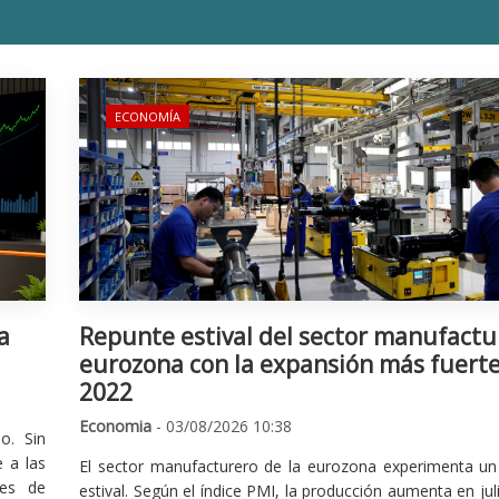
ECONOMÍA
a
Repunte estival del sector manufactu
eurozona con la expansión más fuert
2022
Economia
- 03/08/2026 10:38
o. Sin
 a las
El sector manufacturero de la eurozona experimenta un 
nes de
estival. Según el índice PMI, la producción aumenta en jul