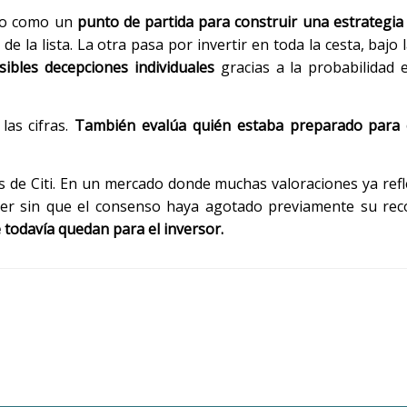
sino como un
punto de partida para construir una estrategia 
 la lista. La otra pasa por invertir en toda la cesta, bajo 
les decepciones individuales
gracias a la probabilidad e
as cifras.
También evalúa quién estaba preparado para e
sis de Citi. En un mercado donde muchas valoraciones ya ref
der sin que el consenso haya agotado previamente su rec
 todavía quedan para el inversor.