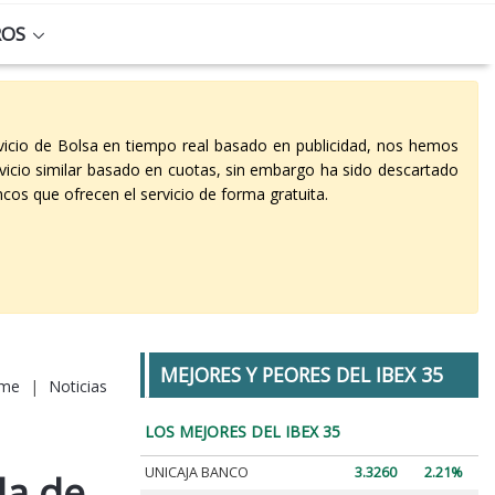
ROS
vicio de Bolsa en tiempo real basado en publicidad, nos hemos
vicio similar basado en cuotas, sin embargo ha sido descartado
cos que ofrecen el servicio de forma gratuita.
MEJORES Y PEORES DEL IBEX 35
me
|
Noticias
LOS MEJORES DEL IBEX 35
UNICAJA BANCO
3.3260
2.21%
da de