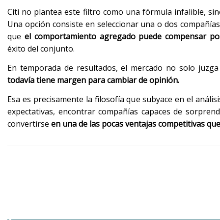
Citi no plantea este filtro como una fórmula infalible, 
Una opción consiste en seleccionar una o dos compañías de
que
el comportamiento agregado puede compensar posib
éxito del conjunto.
En temporada de resultados, el mercado no solo juzga l
todavía tiene margen para cambiar de opinión.
Esa es precisamente la filosofía que subyace en el análi
expectativas, encontrar compañías capaces de sorpren
convertirse
en una de las pocas ventajas competitivas que