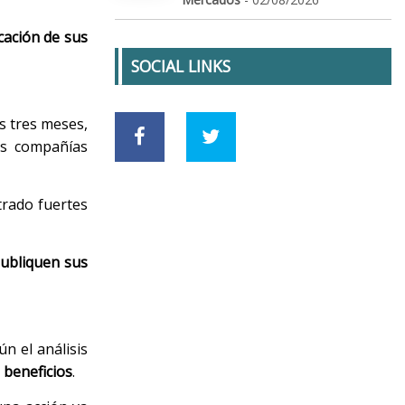
cación de sus
SOCIAL LINKS
s tres meses,
es compañías
trado fuertes
ubliquen sus
ún el análisis
 beneficios
.