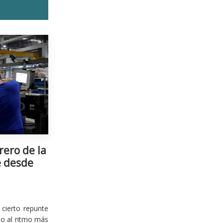
rero de la
e desde
cierto repunte
io al ritmo más