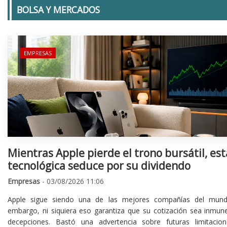
BOLSA Y MERCADOS
EMPRESAS
Mientras Apple pierde el trono bursátil, est
tecnológica seduce por su dividendo
Empresas
- 03/08/2026 11:06
Apple sigue siendo una de las mejores compañías del mund
embargo, ni siquiera eso garantiza que su cotización sea inmune
decepciones. Bastó una advertencia sobre futuras limitacio