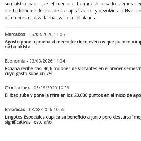
suministro para que el mercado borrara el pasado viernes ce
medio billón de dólares de su capitalización y devolviera a Nvidia el
de empresa cotizada más valiosa del planeta.
Mercados
- 03/08/2026 11:06
Agosto pone a prueba al mercado: cinco eventos que pueden romp
racha alcista
Economía
- 03/08/2026 11:04
España recibe casi 46,6 millones de visitantes en el primer semestr
cuyo gasto sube un 7%
Cronica ibex
- 03/08/2026 10:59
El Ibex sube y pone la mira en los 20.000 puntos en el inicio de ag
Empresas
- 03/08/2026 10:55
Lingotes Especiales duplica su beneficio a junio pero descarta "me
significativas" este año