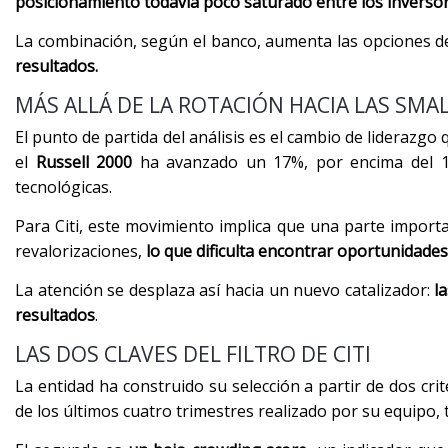
posicionamiento todavía poco saturado entre los inverso
La combinación, según el banco, aumenta las opciones d
resultados.
MÁS ALLÁ DE LA ROTACIÓN HACIA LAS SMA
El punto de partida del análisis es el cambio de liderazg
el
Russell 2000
ha avanzado un 17%, por encima del 1
tecnológicas.
Para Citi, este movimiento implica que una parte importa
revalorizaciones,
lo que dificulta encontrar oportunidade
La atención se desplaza así hacia un nuevo catalizador:
l
resultados
.
LAS DOS CLAVES DEL FILTRO DE CITI
La entidad ha construido su selección a partir de dos crit
de los últimos cuatro trimestres realizado por su equipo,