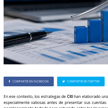
COMPARTIR EN FACEBOOK
COMPARTIR EN TWITTER
En ese contexto, los estrategas de
Citi
han elaborado una s
especialmente valiosas antes de presentar sus cuentas