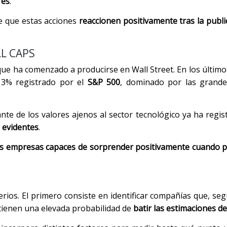
res
.
e que estas acciones
reaccionen positivamente tras la publi
LL CAPS
o que ha comenzado a producirse en Wall Street. En los último
3% registrado por el
S&P 500
, dominado por las grand
nte de los valores ajenos al sector tecnológico ya ha regis
s evidentes
.
as empresas capaces de sorprender positivamente cuando p
erios. El primero consiste en identificar compañías que, seg
 tienen una elevada probabilidad de
batir las estimaciones de