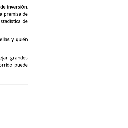
de inversión.
la premisa de
stadística de
llas y quién
lejan grandes
orrido puede