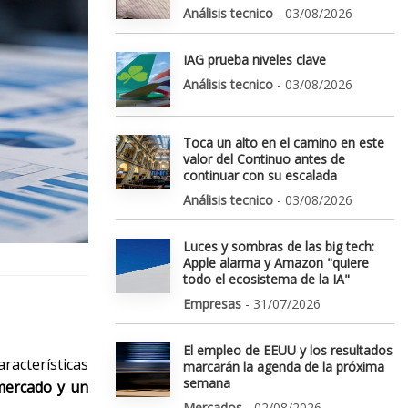
Análisis tecnico
- 03/08/2026
IAG prueba niveles clave
Análisis tecnico
- 03/08/2026
Toca un alto en el camino en este
valor del Continuo antes de
continuar con su escalada
Análisis tecnico
- 03/08/2026
Luces y sombras de las big tech:
Apple alarma y Amazon "quiere
todo el ecosistema de la IA"
Empresas
- 31/07/2026
El empleo de EEUU y los resultados
racterísticas
marcarán la agenda de la próxima
semana
 mercado y un
Mercados
- 02/08/2026