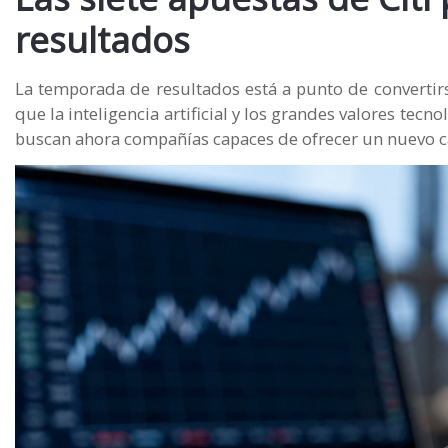
resultados
La temporada de resultados está a punto de convertir
que la inteligencia artificial y los grandes valores te
buscan ahora compañías capaces de ofrecer un nuevo ca