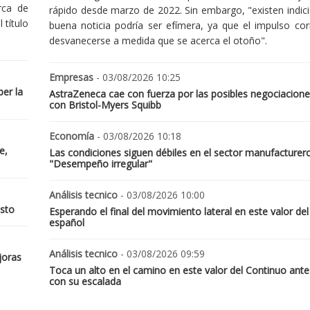
rca de
rápido desde marzo de 2022. Sin embargo, "existen indic
 título
buena noticia podría ser efímera, ya que el impulso cor
desvanecerse a medida que se acerca el otoño".
Empresas
- 03/08/2026 10:25
er la
AstraZeneca cae con fuerza por las posibles negociacione
con Bristol-Myers Squibb
Economía
- 03/08/2026 10:18
e,
Las condiciones siguen débiles en el sector manufacturer
"Desempeño irregular"
Análisis tecnico
- 03/08/2026 10:00
osto
Esperando el final del movimiento lateral en este valor del
español
Análisis tecnico
- 03/08/2026 09:59
joras
Toca un alto en el camino en este valor del Continuo ante
con su escalada