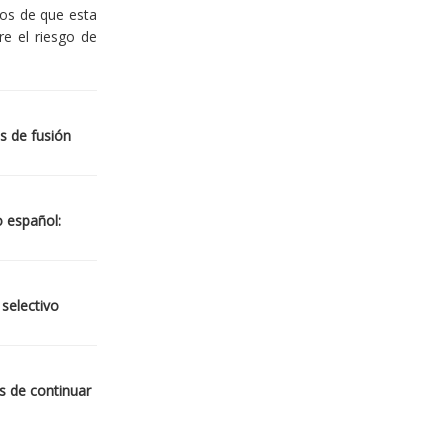
ios de que esta
re el riesgo de
s de fusión
o español:
 selectivo
s de continuar