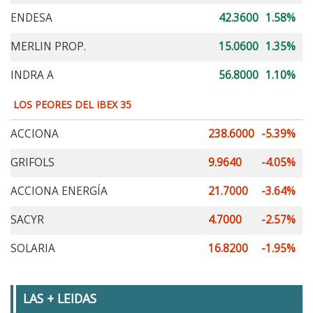
ENDESA
42.3600
1.58%
MERLIN PROP.
15.0600
1.35%
INDRA A
56.8000
1.10%
LOS PEORES DEL IBEX 35
ACCIONA
238.6000
-5.39%
GRIFOLS
9.9640
-4.05%
ACCIONA ENERGÍA
21.7000
-3.64%
SACYR
4.7000
-2.57%
SOLARIA
16.8200
-1.95%
LAS + LEIDAS