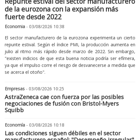
Repunte estival del sector manufacturero
de la eurozona con la expansión más
fuerte desde 2022
Economia
- 03/08/2026 10:38
El sector manufacturero de la eurozona experimenta un cierto
repunte estival. Según el índice PMI, la producción aumenta en
julio al ritmo más rápido desde marzo de 2022. Sin embargo,
"existen indicios de que esta buena noticia podría ser efímera,
ya que el impulso corre el riesgo de desvanecerse a medida que
se acerca el otoño".
Empresas
- 03/08/2026 10:25
AstraZeneca cae con fuerza por las posibles
negociaciones de fusión con Bristol-Myers
Squibb
Economía
- 03/08/2026 10:18
Las condiciones siguen débiles en el sector
manufacturero español: "Desempeño irregular"