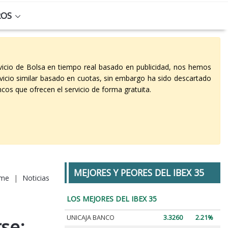
ROS
vicio de Bolsa en tiempo real basado en publicidad, nos hemos
vicio similar basado en cuotas, sin embargo ha sido descartado
cos que ofrecen el servicio de forma gratuita.
MEJORES Y PEORES DEL IBEX 35
me
|
Noticias
LOS MEJORES DEL IBEX 35
UNICAJA BANCO
3.3260
2.21%
se: