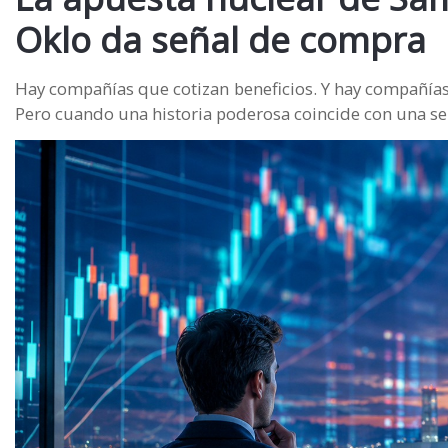
Oklo da señal de compra
Hay compañías que cotizan beneficios. Y hay compañías
Pero cuando una historia poderosa coincide con una señ