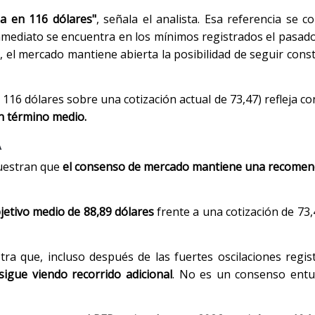
úa en 116 dólares"
, señala el analista. Esa referencia se c
te inmediato se encuentra en los mínimos registrados el pasad
, el mercado mantiene abierta la posibilidad de seguir con
 116 dólares sobre una cotización actual de 73,47) refleja co
in término medio.
A
muestran que
el consenso de mercado mantiene una recomen
jetivo medio de
88,89 dólares
frente a una cotización de 73,
ra que, incluso después de las fuertes oscilaciones regis
igue viendo recorrido adicional
. No es un consenso entus