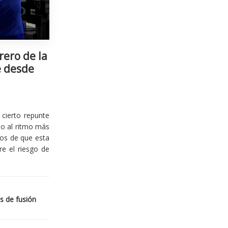
rero de la
e desde
cierto repunte
io al ritmo más
ios de que esta
re el riesgo de
s de fusión