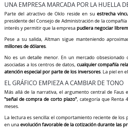
UNA EMPRESA MARCADA POR LA HUELLA D
Parte del atractivo de Oklo reside en su
estrecha vinc
presidente del Consejo de Administración de la compañía 
interés y permitir que la empresa
pudiera negociar librem
Pese a su salida, Altman sigue manteniendo aproxi
millones de dólares
.
No es un detalle menor. En un mercado obsesionado con 
asociadas a los centros de datos,
cualquier compañía rela
atención especial por parte de los inversores
. La piel en 
EL GRÁFICO EMPIEZA A CAMBIAR DE TONO
Más allá de la narrativa, el argumento central de Faus 
"señal de compra de corto plazo"
, categoría que Renta 
meses.
La lectura es sencilla: el comportamiento reciente de los
en una
evolución favorable de la cotización durante las 