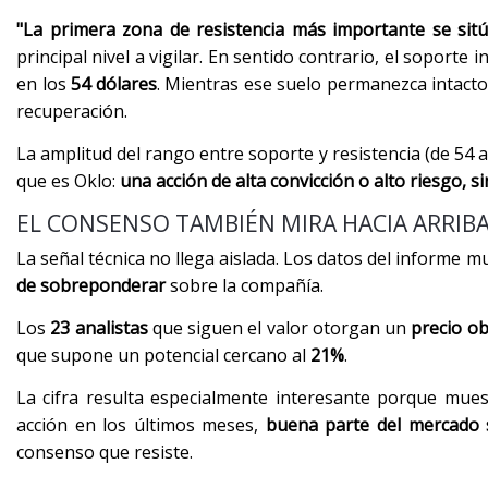
"La primera zona de resistencia más importante se sit
principal nivel a vigilar. En sentido contrario, el sopor
en los
54 dólares
. Mientras ese suelo permanezca intacto
recuperación.
La amplitud del rango entre soporte y resistencia (de 54 a
que es Oklo:
una acción de alta convicción o alto riesgo, s
EL CONSENSO TAMBIÉN MIRA HACIA ARRIB
La señal técnica no llega aislada. Los datos del informe 
de sobreponderar
sobre la compañía.
Los
23 analistas
que siguen el valor otorgan un
precio ob
que supone un potencial cercano al
21%
.
La cifra resulta especialmente interesante porque muest
acción en los últimos meses,
buena parte del mercado s
consenso que resiste.