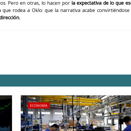
ios. Pero en otras, lo hacen por
la expectativa de lo que es
a que rodea a Oklo: que la narrativa acabe convirtiéndos
dirección.
ECONOMÍA