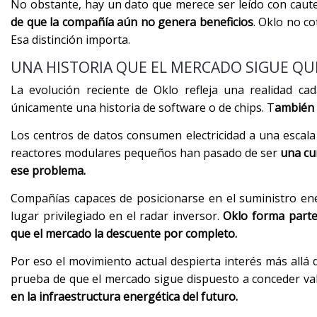
No obstante, hay un dato que merece ser leído con cautel
de que la compañía aún no genera beneficios
. Oklo no co
Esa distinción importa.
UNA HISTORIA QUE EL MERCADO SIGUE Q
La evolución reciente de Oklo refleja una realidad cad
únicamente una historia de software o de chips. T
ambién 
Los centros de datos consumen electricidad a una escala
reactores modulares pequeños han pasado de ser
una cu
ese problema.
Compañías capaces de posicionarse en el suministro en
lugar privilegiado en el radar inversor.
Oklo forma parte
que el mercado la descuente por completo.
Por eso el movimiento actual despierta interés más allá 
prueba de que el mercado sigue dispuesto a conceder val
en la infraestructura energética del futuro.