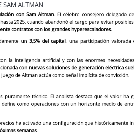
E SAM ALTMAN
ulación con Sam Altman
. El célebre consejero delegado d
hasta 2025, cuando abandonó el cargo para evitar posibles 
ente contratos con los grandes hyperescaladores
.
madamente un
3,5% del capital
, una participación valorad
la inteligencia artificial y con las enormes necesidade
cionada con nuevas soluciones de generación eléctrica suel
el juego de Altman actúa como señal implícita de convicción.
es puramente técnico. El analista destaca que el valor ha
4 define como operaciones con un horizonte medio de entr
 precios ha activado una configuración que históricamente in
próximas semanas
.