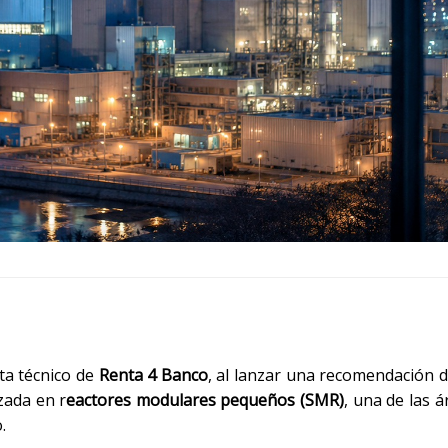
sta técnico de
Renta 4 Banco
, al lanzar una recomendación 
zada en r
eactores modulares pequeños (SMR)
, una de las 
.