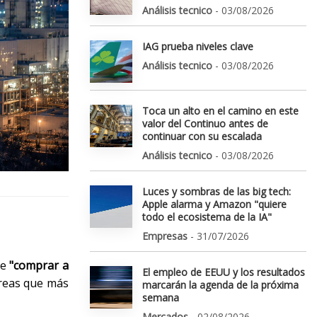
Análisis tecnico
- 03/08/2026
IAG prueba niveles clave
Análisis tecnico
- 03/08/2026
Toca un alto en el camino en este
valor del Continuo antes de
continuar con su escalada
Análisis tecnico
- 03/08/2026
Luces y sombras de las big tech:
Apple alarma y Amazon "quiere
todo el ecosistema de la IA"
Empresas
- 31/07/2026
de
"comprar a
El empleo de EEUU y los resultados
áreas que más
marcarán la agenda de la próxima
semana
Mercados
- 02/08/2026