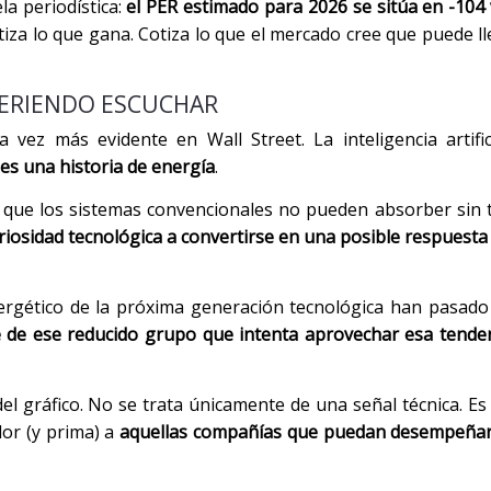
a periodística:
el PER estimado para 2026 se sitúa en -104 v
tiza lo que gana. Cotiza lo que el mercado cree que puede ll
UERIENDO ESCUCHAR
a vez más evidente en Wall Street. La inteligencia artifi
es una historia de energía
.
 que los sistemas convencionales no pueden absorber sin t
riosidad tecnológica a convertirse en una posible respuesta 
ergético de la próxima generación tecnológica han pasad
 de ese reducido grupo que intenta aprovechar esa tende
del gráfico. No se trata únicamente de una señal técnica. E
or (y prima) a
aquellas compañías que puedan desempeñar