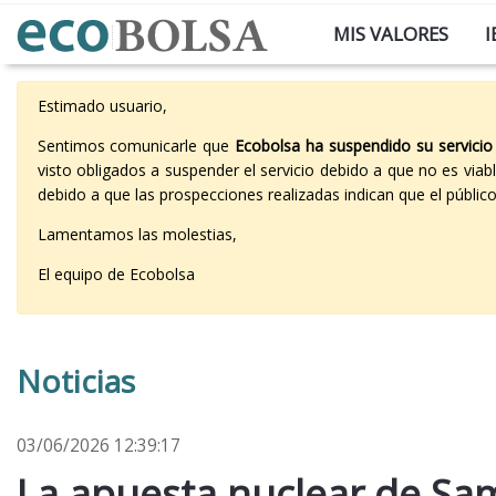
MIS VALORES
I
Estimado usuario,
Sentimos comunicarle que
Ecobolsa ha suspendido su servicio
visto obligados a suspender el servicio debido a que no es vi
debido a que las prospecciones realizadas indican que el públi
Lamentamos las molestias,
El equipo de Ecobolsa
Noticias
03/06/2026 12:39:17
La apuesta nuclear de Sa