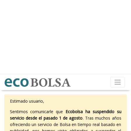
Estimado usuario,
Sentimos comunicarle que
Ecobolsa ha suspendido su
servicio desde el pasado 1 de agosto
. Tras muchos años
ofreciendo un servicio de Bolsa en tiempo real basado en
publicidad, nos hemos visto obligados a suspender el