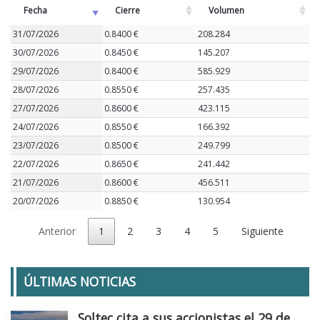
Fecha
Cierre
Volumen
31/07/2026
0.8400 €
208.284
30/07/2026
0.8450 €
145.207
29/07/2026
0.8400 €
585.929
28/07/2026
0.8550 €
257.435
27/07/2026
0.8600 €
423.115
24/07/2026
0.8550 €
166.392
23/07/2026
0.8500 €
249.799
22/07/2026
0.8650 €
241.442
21/07/2026
0.8600 €
456.511
20/07/2026
0.8850 €
130.954
Anterior
1
2
3
4
5
Siguiente
ÚLTIMAS NOTICIAS
Soltec cita a sus accionistas el 29 de