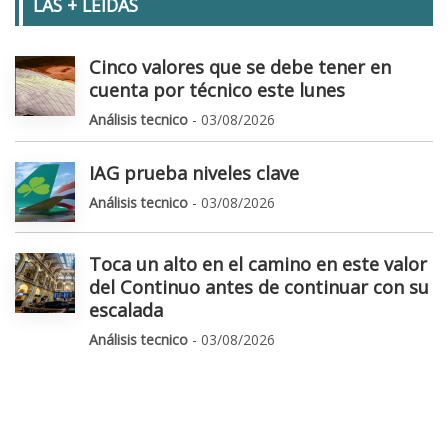
LAS + LEIDAS
Cinco valores que se debe tener en
cuenta por técnico este lunes
Análisis tecnico
- 03/08/2026
IAG prueba niveles clave
Análisis tecnico
- 03/08/2026
Toca un alto en el camino en este valor
del Continuo antes de continuar con su
escalada
Análisis tecnico
- 03/08/2026
Luces y sombras de las big tech: Apple
alarma y Amazon "quiere todo el
ecosistema de la IA"