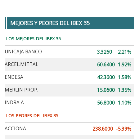
MEJORES Y PEORES DEL IBEX 35
LOS MEJORES DEL IBEX 35
UNICAJA BANCO
3.3260
2.21%
ARCEL.MITTAL
60.6400
1.92%
ENDESA
42.3600
1.58%
MERLIN PROP.
15.0600
1.35%
INDRA A
56.8000
1.10%
LOS PEORES DEL IBEX 35
ACCIONA
238.6000
-5.39%