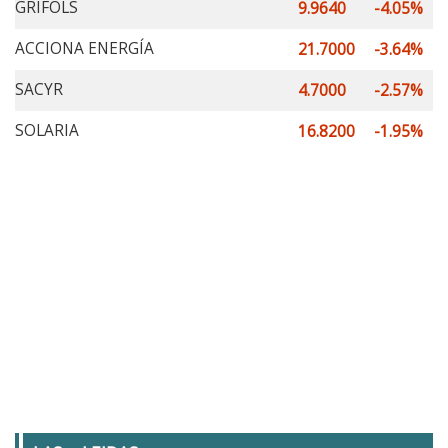
GRIFOLS
9.9640
-4.05%
ACCIONA ENERGÍA
21.7000
-3.64%
SACYR
4.7000
-2.57%
SOLARIA
16.8200
-1.95%