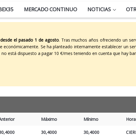
BEX35
MERCADO CONTINUO
NOTICIAS
OT
 desde el pasado 1 de agosto
. Tras muchos años ofreciendo un ser
able económicamente. Se ha planteado internamente establecer un ser
co no está dispuesto a pagar 10 €/mes teniendo en cuenta que hay ban
Anterior
Máximo
Mínimo
Hora
30,4000
30,4000
30,4000
CIER