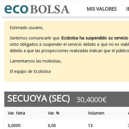
MIS VALORES
I
Estimado usuario,
Sentimos comunicarle que
Ecobolsa ha suspendido su servicio
visto obligados a suspender el servicio debido a que no es vi
debido a que las prospecciones realizadas indican que el públi
Lamentamos las molestias,
El equipo de Ecobolsa
SECUOYA (SEC)
30,4000€
Var. Neta
Var. %
Volumen
0,0000
0,00
13