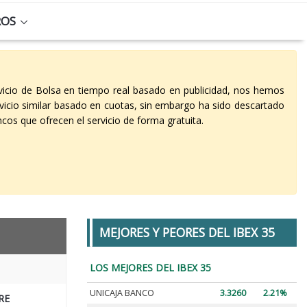
ROS
vicio de Bolsa en tiempo real basado en publicidad, nos hemos
vicio similar basado en cuotas, sin embargo ha sido descartado
cos que ofrecen el servicio de forma gratuita.
MEJORES Y PEORES DEL IBEX 35
LOS MEJORES DEL IBEX 35
UNICAJA BANCO
3.3260
2.21%
RE