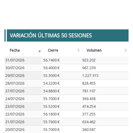
VARIACIÓN ÚLTIMAS 50 SESIONES
Fecha
Cierre
Volumen
31/07/2026
56.7400 €
923.202
30/07/2026
56.4000 €
967.239
29/07/2026
55.3000 €
1.227.315
28/07/2026
54.2200 €
828.455
27/07/2026
54.8800 €
781.107
24/07/2026
55.7000 €
369.438
23/07/2026
55.5200 €
474.254
22/07/2026
56.1800 €
377.255
21/07/2026
55.7600 €
634.462
20/07/2026
55.7000 €
360.587