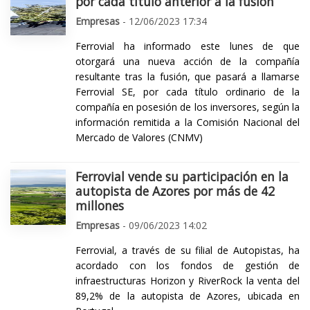
por cada título anterior a la fusión
Empresas
- 12/06/2023 17:34
Ferrovial ha informado este lunes de que
otorgará una nueva acción de la compañía
resultante tras la fusión, que pasará a llamarse
Ferrovial SE, por cada título ordinario de la
compañía en posesión de los inversores, según la
información remitida a la Comisión Nacional del
Mercado de Valores (CNMV)
Ferrovial vende su participación en la
autopista de Azores por más de 42
millones
Empresas
- 09/06/2023 14:02
Ferrovial, a través de su filial de Autopistas, ha
acordado con los fondos de gestión de
infraestructuras Horizon y RiverRock la venta del
89,2% de la autopista de Azores, ubicada en