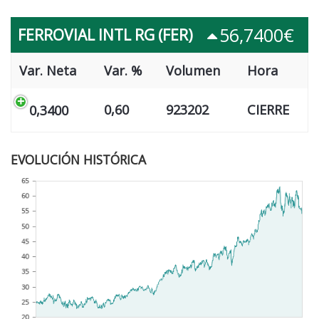
56,7400€
FERROVIAL INTL RG (FER)
Var. Neta
Var. %
Volumen
Hora
0,60
923202
CIERRE
0,3400
EVOLUCIÓN HISTÓRICA