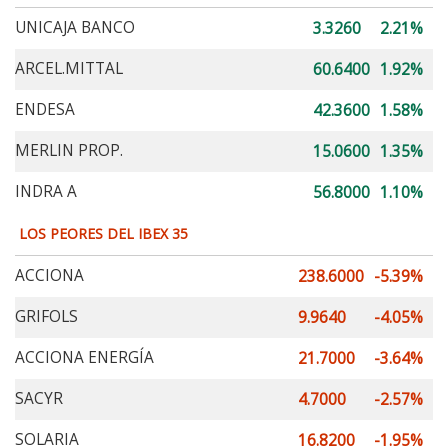
UNICAJA BANCO
3.3260
2.21%
ARCEL.MITTAL
60.6400
1.92%
ENDESA
42.3600
1.58%
MERLIN PROP.
15.0600
1.35%
INDRA A
56.8000
1.10%
LOS PEORES DEL IBEX 35
ACCIONA
238.6000
-5.39%
GRIFOLS
9.9640
-4.05%
ACCIONA ENERGÍA
21.7000
-3.64%
SACYR
4.7000
-2.57%
SOLARIA
16.8200
-1.95%