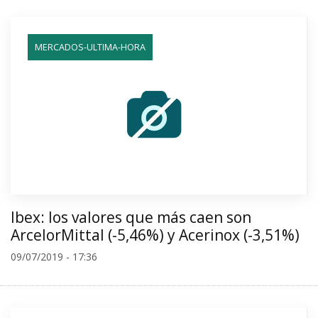
MERCADOS-ULTIMA-HORA
Ibex: los valores que más caen son
ArcelorMittal (-5,46%) y Acerinox (-3,51%)
09/07/2019 - 17:36