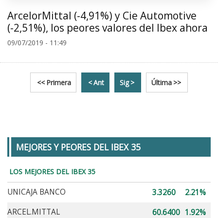
ArcelorMittal (-4,91%) y Cie Automotive
(-2,51%), los peores valores del Ibex ahora
09/07/2019 - 11:49
Primera
Ant
Sig
Última
MEJORES Y PEORES DEL IBEX 35
LOS MEJORES DEL IBEX 35
UNICAJA BANCO
3.3260
2.21%
ARCEL.MITTAL
60.6400
1.92%