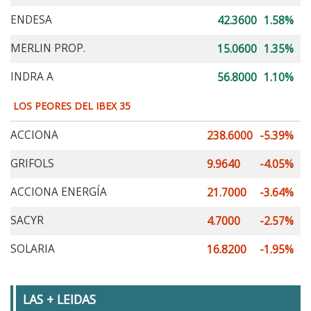
ENDESA
42.3600
1.58%
MERLIN PROP.
15.0600
1.35%
INDRA A
56.8000
1.10%
LOS PEORES DEL IBEX 35
ACCIONA
238.6000
-5.39%
GRIFOLS
9.9640
-4.05%
ACCIONA ENERGÍA
21.7000
-3.64%
SACYR
4.7000
-2.57%
SOLARIA
16.8200
-1.95%
LAS + LEIDAS