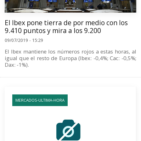
El Ibex pone tierra de por medio con los
9.410 puntos y mira a los 9.200
09/07/2019 - 15:29
El Ibex mantiene los números rojos a estas horas, al
igual que el resto de Europa (Ibex: -0,4%; Cac: -0,5%;
Dax: -1%).
MERCADOS-ULTIMA-HORA