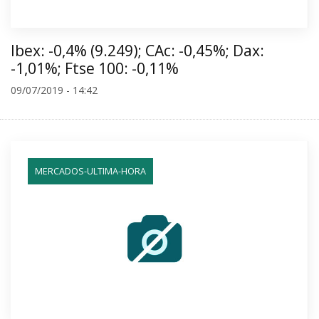
Ibex: -0,4% (9.249); CAc: -0,45%; Dax:
-1,01%; Ftse 100: -0,11%
09/07/2019 - 14:42
MERCADOS-ULTIMA-HORA