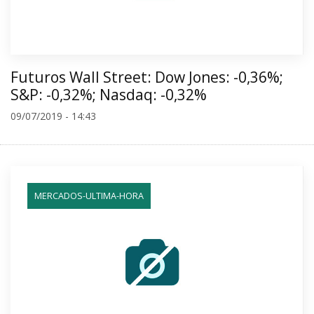
Futuros Wall Street: Dow Jones: -0,36%;
S&P: -0,32%; Nasdaq: -0,32%
09/07/2019 - 14:43
MERCADOS-ULTIMA-HORA