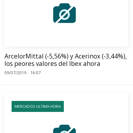
ArcelorMittal (-5,56%) y Acerinox (-3,44%),
los peores valores del Ibex ahora
09/07/2019 - 16:07
MERCADOS-ULTIMA-HORA