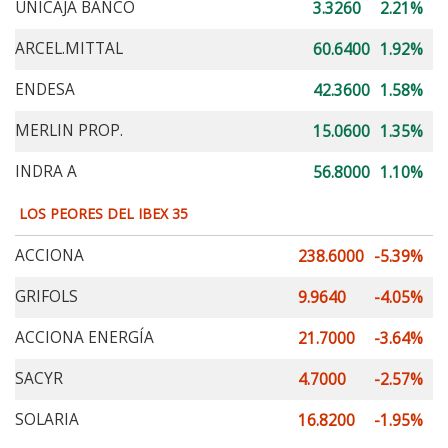
UNICAJA BANCO
3.3260
2.21%
ARCEL.MITTAL
60.6400
1.92%
ENDESA
42.3600
1.58%
MERLIN PROP.
15.0600
1.35%
INDRA A
56.8000
1.10%
LOS PEORES DEL IBEX 35
ACCIONA
238.6000
-5.39%
GRIFOLS
9.9640
-4.05%
ACCIONA ENERGÍA
21.7000
-3.64%
SACYR
4.7000
-2.57%
SOLARIA
16.8200
-1.95%