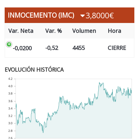
3,8000€
INMOCEMENTO (IMC)
Var. Neta
Var. %
Volumen
Hora
-0,52
4455
CIERRE
-0,0200
EVOLUCIÓN HISTÓRICA