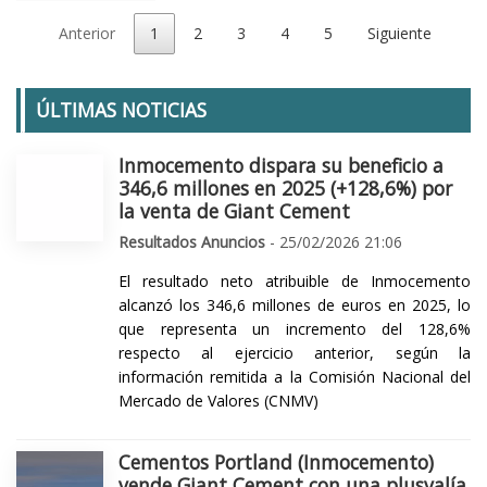
Anterior
1
2
3
4
5
Siguiente
ÚLTIMAS NOTICIAS
Inmocemento dispara su beneficio a
346,6 millones en 2025 (+128,6%) por
la venta de Giant Cement
Resultados Anuncios
- 25/02/2026 21:06
El resultado neto atribuible de Inmocemento
alcanzó los 346,6 millones de euros en 2025, lo
que representa un incremento del 128,6%
respecto al ejercicio anterior, según la
información remitida a la Comisión Nacional del
Mercado de Valores (CNMV)
Cementos Portland (Inmocemento)
vende Giant Cement con una plusvalía