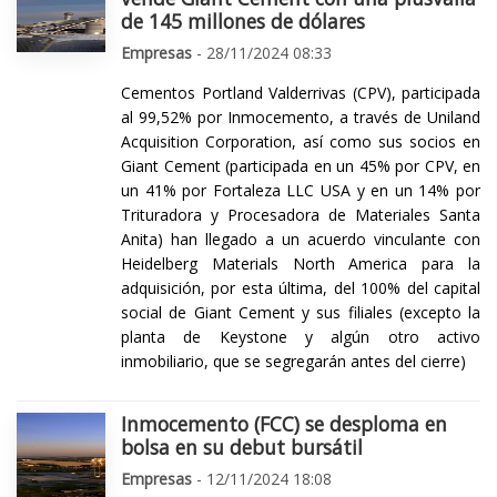
de 145 millones de dólares
Empresas
- 28/11/2024 08:33
Cementos Portland Valderrivas (CPV), participada
al 99,52% por Inmocemento, a través de Uniland
Acquisition Corporation, así como sus socios en
Giant Cement (participada en un 45% por CPV, en
un 41% por Fortaleza LLC USA y en un 14% por
Trituradora y Procesadora de Materiales Santa
Anita) han llegado a un acuerdo vinculante con
Heidelberg Materials North America para la
adquisición, por esta última, del 100% del capital
social de Giant Cement y sus filiales (excepto la
planta de Keystone y algún otro activo
inmobiliario, que se segregarán antes del cierre)
Inmocemento (FCC) se desploma en
bolsa en su debut bursátil
Empresas
- 12/11/2024 18:08