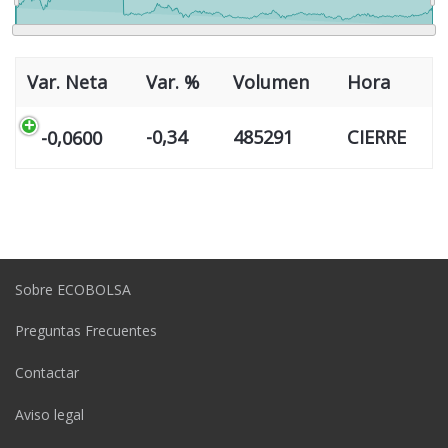
Var. Neta
Var. %
Volumen
Hora
-0,34
485291
CIERRE
-0,0600
Sobre ECOBOLSA
Preguntas Frecuentes
Contactar
Aviso legal