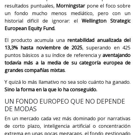
resultados puntuales,
Morningstar
pone el foco sobre
un fondo mucho menos mediático, pero con un
historial difícil de ignorar: el
Wellington Strategic
European Equity Fund.
El producto acumula una
rentabilidad anualizada del
13,3% hasta noviembre de 2025
, superando en 425
puntos básicos a su índice de referencia y
aventajando
todavía más a la media de su categoría europea de
grandes compañías mixtas
.
Y quizá lo más llamativo no sea solo cuánto ha ganado.
Sino la forma en la que lo ha conseguido.
UN FONDO EUROPEO QUE NO DEPENDE
DE MODAS
En un mercado cada vez más dominado por narrativas
de corto plazo, inteligencia artificial o concentración
extrema en unas pocas megacaps, el fondo gestionado