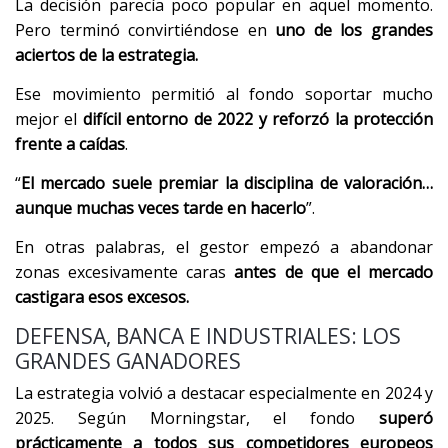
La decisión parecía poco popular en aquel momento.
Pero terminó convirtiéndose en
uno de los grandes
aciertos de la estrategia.
Ese movimiento permitió al fondo soportar mucho
mejor el
difícil entorno de 2022 y reforzó la protección
frente a caídas
.
“
El mercado suele premiar la disciplina de valoración…
aunque muchas veces tarde en hacerlo
”.
En otras palabras, el gestor empezó a abandonar
zonas excesivamente caras
antes de que el mercado
castigara esos excesos.
DEFENSA, BANCA E INDUSTRIALES: LOS
GRANDES GANADORES
La estrategia volvió a destacar especialmente en 2024 y
2025. Según Morningstar, el fondo
superó
prácticamente a todos sus competidores europeos