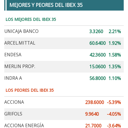
MEJORES Y PEORES DEL IBEX 35
LOS MEJORES DEL IBEX 35
UNICAJA BANCO
3.3260
2.21%
ARCEL.MITTAL
60.6400
1.92%
ENDESA
42.3600
1.58%
MERLIN PROP.
15.0600
1.35%
INDRA A
56.8000
1.10%
LOS PEORES DEL IBEX 35
ACCIONA
238.6000
-5.39%
GRIFOLS
9.9640
-4.05%
ACCIONA ENERGÍA
21.7000
-3.64%