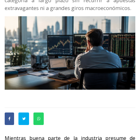
categoría a largo plazo sin recurrir a apuestas
extravagantes ni a grandes giros macroeconómicos.
Mientras buena parte de la industria presume de