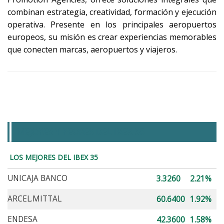
combinan estrategia, creatividad, formación y ejecución
operativa. Presente en los principales aeropuertos
europeos, su misión es crear experiencias memorables
que conecten marcas, aeropuertos y viajeros.
MEJORES Y PEORES DEL IBEX 35
LOS MEJORES DEL IBEX 35
UNICAJA BANCO
3.3260
2.21%
ARCEL.MITTAL
60.6400
1.92%
ENDESA
42.3600
1.58%