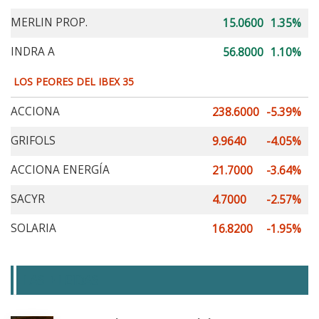
MERLIN PROP.
15.0600
1.35%
INDRA A
56.8000
1.10%
LOS PEORES DEL IBEX 35
ACCIONA
238.6000
-5.39%
GRIFOLS
9.9640
-4.05%
ACCIONA ENERGÍA
21.7000
-3.64%
SACYR
4.7000
-2.57%
SOLARIA
16.8200
-1.95%
LAS + LEIDAS