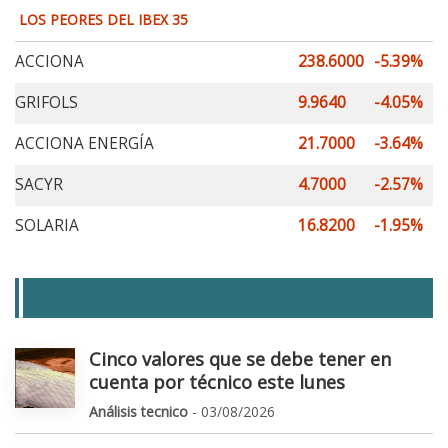
LOS PEORES DEL IBEX 35
ACCIONA
238.6000
-5.39%
GRIFOLS
9.9640
-4.05%
ACCIONA ENERGÍA
21.7000
-3.64%
SACYR
4.7000
-2.57%
SOLARIA
16.8200
-1.95%
LAS + LEIDAS
Cinco valores que se debe tener en
cuenta por técnico este lunes
Análisis tecnico
- 03/08/2026