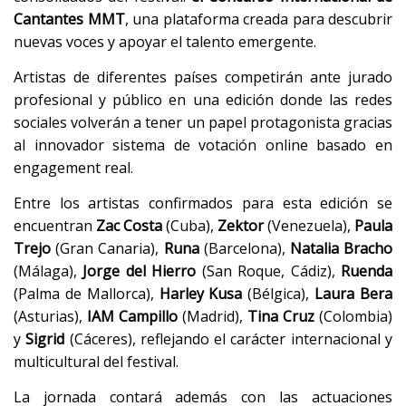
Cantantes MMT
, una plataforma creada para descubrir
nuevas voces y apoyar el talento emergente.
Artistas de diferentes países competirán ante jurado
profesional y público en una edición donde las redes
sociales volverán a tener un papel protagonista gracias
al innovador sistema de votación online basado en
engagement real.
Entre los artistas confirmados para esta edición se
encuentran
Zac Costa
(Cuba),
Zektor
(Venezuela),
Paula
Trejo
(Gran Canaria),
Runa
(Barcelona),
Natalia Bracho
(Málaga),
Jorge del Hierro
(San Roque, Cádiz),
Ruenda
(Palma de Mallorca),
Harley Kusa
(Bélgica),
Laura Bera
(Asturias),
IAM Campillo
(Madrid),
Tina Cruz
(Colombia)
y
Sigrid
(Cáceres), reflejando el carácter internacional y
multicultural del festival.
La jornada contará además con las actuaciones