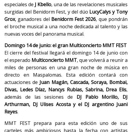
especiales de
J Kbello
, una de las revelaciones musicales
surgidas del Benidorm Fest, y del dúo
LucyCalys y Tony
Grox
, ganadores del
Benidorm Fest 2026
, que pondrán
el broche musical a una noche dedicada al talento y las
nuevas voces del panorama musical.
Domingo 14 de junio: el gran Multiconcierto MMT FEST
El cierre del festival llegará el domingo 14 de junio con
el esperado
Multiconcierto MMT
, que volverá a reunir a
miles de personas en una gran noche de música en
directo en Maspalomas. Esta edición contará con
actuaciones de
Juan Magán, Cascada, Soraya, Bombai,
Divas, Ledes Díaz, Nancys Rubias, Sabrina, Drea Elis
,
además de las sesiones de
DJ Pablo Morillo, DJ
Arthurman, DJ Ulises Acosta y el DJ argentino Juani
Reyes
.
MMT FEST prepara para esta edición uno de sus
carteles más ambiciosos hasta la fecha con artistas