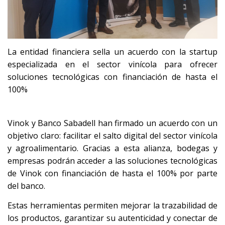
La entidad financiera sella un acuerdo con la startup
especializada en el sector vinícola para ofrecer
soluciones tecnológicas con financiación de hasta el
100%
Vinok y Banco Sabadell han firmado un acuerdo con un
objetivo claro: facilitar el salto digital del sector vinícola
y agroalimentario. Gracias a esta alianza, bodegas y
empresas podrán acceder a las soluciones tecnológicas
de Vinok con financiación de hasta el 100% por parte
del banco.
Estas herramientas permiten mejorar la trazabilidad de
los productos, garantizar su autenticidad y conectar de