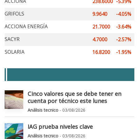
ACCIONA
238.6000
-5.39%
GRIFOLS
9.9640
-4.05%
ACCIONA ENERGÍA
21.7000
-3.64%
SACYR
4.7000
-2.57%
SOLARIA
16.8200
-1.95%
LAS + LEIDAS
Cinco valores que se debe tener en
cuenta por técnico este lunes
Análisis tecnico
- 03/08/2026
IAG prueba niveles clave
Análisis tecnico
- 03/08/2026