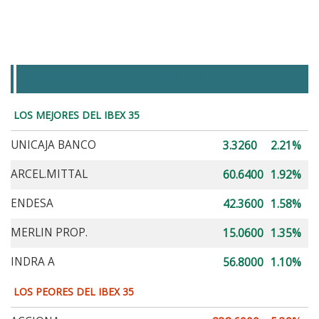
MEJORES Y PEORES DEL IBEX 35
LOS MEJORES DEL IBEX 35
UNICAJA BANCO
3.3260
2.21%
ARCEL.MITTAL
60.6400
1.92%
ENDESA
42.3600
1.58%
MERLIN PROP.
15.0600
1.35%
INDRA A
56.8000
1.10%
LOS PEORES DEL IBEX 35