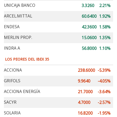
UNICAJA BANCO
3.3260
2.21%
ARCEL.MITTAL
60.6400
1.92%
ENDESA
42.3600
1.58%
MERLIN PROP.
15.0600
1.35%
INDRA A
56.8000
1.10%
LOS PEORES DEL IBEX 35
ACCIONA
238.6000
-5.39%
GRIFOLS
9.9640
-4.05%
ACCIONA ENERGÍA
21.7000
-3.64%
SACYR
4.7000
-2.57%
SOLARIA
16.8200
-1.95%