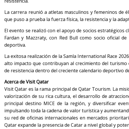
resistencia.
La carrera reunió a atletas masculinos y femeninos de éli
que puso a prueba la fuerza física, la resistencia y la adap
El evento se realizó con el apoyo de socios estratégicos 
Fardan y Mazzraty, con Red Bull como socio oficial de 
deportiva.
La exitosa realización de la Samla International Race 202
alto impacto que contribuyan al crecimiento del turism
de resistencia dentro del creciente calendario deportivo d
Acerca de Visit Qatar
Visit Qatar es la rama principal de Qatar Tourism. La mis
valorización de su rica cultura, el desarrollo de atracci
principal destino MICE de la región, y diversificar eve
impulsando toda la cadena de valor turística y aumentando
su red de oficinas internacionales en mercados priorita
Qatar expande la presencia de Catar a nivel global y potenc