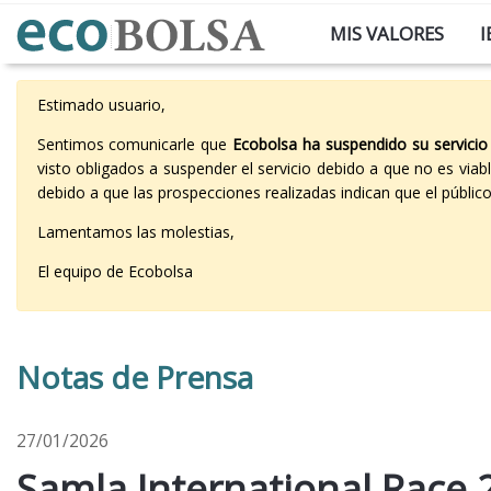
MIS VALORES
I
Estimado usuario,
Sentimos comunicarle que
Ecobolsa ha suspendido su servicio
visto obligados a suspender el servicio debido a que no es vi
debido a que las prospecciones realizadas indican que el públi
Lamentamos las molestias,
El equipo de Ecobolsa
Notas de Prensa
27/01/2026
Samla International Race 