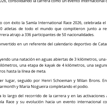
 2026, consolidando la carrera como un evento internacional d
o con éxito la Samla International Race 2026, celebrada el
50 atletas de todo el mundo que compitieron junto a re
rera atrajo a 336 participantes de 50 nacionalidades.
nvertido en un referente del calendario deportivo de Cata
uyendo una natación en aguas abiertas de 3 kilómetros, una 
ilómetros, una etapa de kayak de 4 kilómetros, una segun
ros hasta la línea de meta.
mer lugar, seguido por Henri Schoeman y Milan Brons. En
 Learmonth y Maria Nogueira completando el podio.
 lo largo del recorrido de la carrera y en las activaciones 
Samla Race y su evolución hacia un evento internacional c