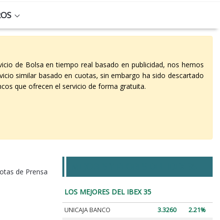
ROS
vicio de Bolsa en tiempo real basado en publicidad, nos hemos
vicio similar basado en cuotas, sin embargo ha sido descartado
cos que ofrecen el servicio de forma gratuita.
MEJORES Y PEORES DEL IBEX 35
otas de Prensa
LOS MEJORES DEL IBEX 35
UNICAJA BANCO
3.3260
2.21%