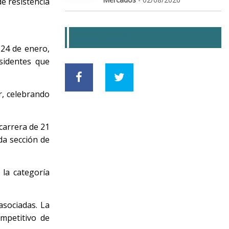
e resistencia
SOCIAL LINKS
 24 de enero,
sidentes que
r, celebrando
carrera de 21
da sección de
 la categoría
asociadas. La
ompetitivo de