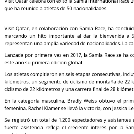
Visit Qatar celebra con éxito la Samla International Race
que ha reunido a atletas de 50 nacionalidades
Visit Qatar, en colaboración con Samla Race, ha concluid
marcando un hito importante al dar la bienvenida a 
representan una amplia variedad de nacionalidades. La car
Lanzada por primera vez en 2017, la Samla Race se ha co
este año su primera edición global.
Los atletas compitieron en seis etapas consecutivas, incl
kilómetros, un segmento de ciclismo de montaña de 22 k
ciclismo de 22 kilómetros y una carrera final de 28 kilómet
En la categoría masculina, Bradly Weiss obtuvo el pri
femenina, Rachel Klamer se llevó la victoria, con Jessica
Se registró un total de 1.200 espectadores y asistentes a
fuerte asistencia refleja el creciente interés por la 