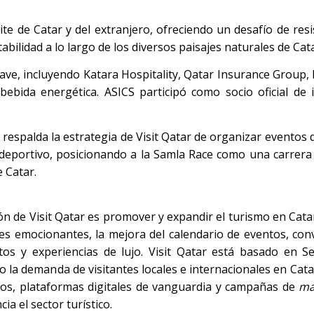
te de Catar y del extranjero, ofreciendo un desafío de resi
tabilidad a lo largo de los diversos paisajes naturales de Cata
clave, incluyendo Katara Hospitality, Qatar Insurance Group, 
bebida energética. ASICS participó como socio oficial de
6 respalda la estrategia de Visit Qatar de organizar eventos 
o deportivo, posicionando a la Samla Race como una carrer
e Catar.
ión de Visit Qatar es promover y expandir el turismo en Cata
ones emocionantes, la mejora del calendario de eventos, conv
ntos y experiencias de lujo. Visit Qatar está basado en Se
 la demanda de visitantes locales e internacionales en Catar
rios, plataformas digitales de vanguardia y campañas de
ma
ia el sector turístico.