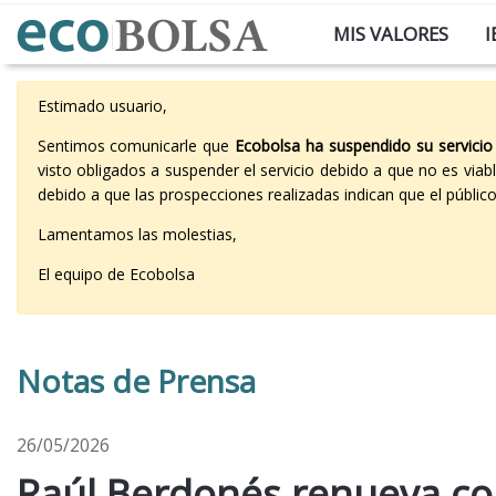
MIS VALORES
I
Estimado usuario,
Sentimos comunicarle que
Ecobolsa ha suspendido su servicio
visto obligados a suspender el servicio debido a que no es vi
debido a que las prospecciones realizadas indican que el públi
Lamentamos las molestias,
El equipo de Ecobolsa
Notas de Prensa
26/05/2026
Raúl Berdonés renueva co