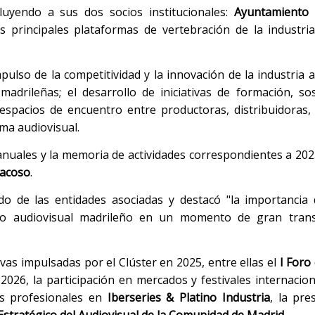
cluyendo a sus dos socios institucionales:
Ayuntamiento
 principales plataformas de vertebración de la industria
pulso de la competitividad y la innovación de la industria a
adrileñas; el desarrollo de iniciativas de formación, sos
espacios de encuentro entre productoras, distribuidoras,
ema audiovisual.
nuales y la memoria de actividades correspondientes a 20
 acoso
.
do de las entidades asociadas y destacó "la importancia 
jido audiovisual madrileño en un momento de gran tran
ivas impulsadas por el Clúster en 2025, entre ellas el
I Foro
 2026, la participación en mercados y festivales internacio
os profesionales en
Iberseries & Platino Industria
, la pre