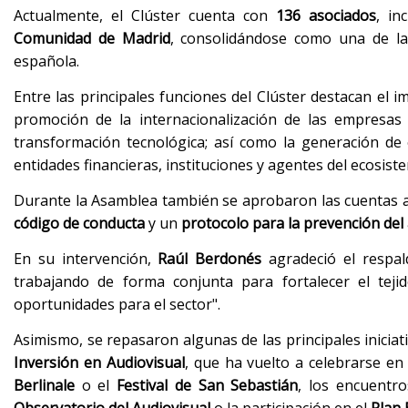
Actualmente, el Clúster cuenta con
136 asociados
, in
Comunidad de Madrid
, consolidándose como una de las
española.
Entre las principales funciones del Clúster destacan el im
promoción de la internacionalización de las empresas m
transformación tecnológica; así como la generación de 
entidades financieras, instituciones y agentes del ecosist
Durante la Asamblea también se aprobaron las cuentas a
código de conducta
y un
protocolo para la prevención del
En su intervención,
Raúl Berdonés
agradeció el respal
trabajando de forma conjunta para fortalecer el te
oportunidades para el sector".
Asimismo, se repasaron algunas de las principales iniciat
Inversión en Audiovisual
, que ha vuelto a celebrarse en
Berlinale
o el
Festival de San Sebastián
, los encuentr