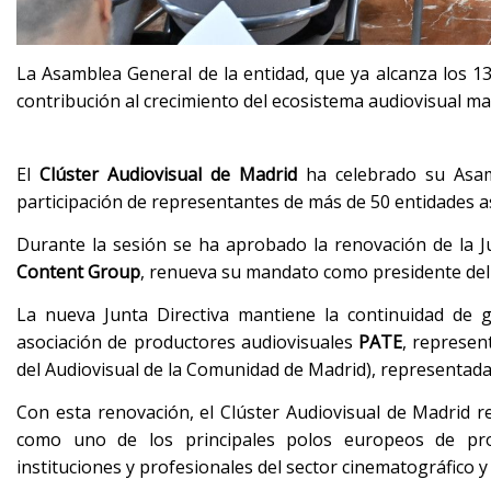
La Asamblea General de la entidad, que ya alcanza los 13
contribución al crecimiento del ecosistema audiovisual ma
El
Clúster Audiovisual de Madrid
ha celebrado su Asamb
participación de representantes de más de 50 entidades a
Durante la sesión se ha aprobado la renovación de la J
Content Group
, renueva su mandato como presidente del 
La nueva Junta Directiva mantiene la continuidad de 
asociación de productores audiovisuales
PATE
, represe
del Audiovisual de la Comunidad de Madrid), representad
Con esta renovación, el Clúster Audiovisual de Madrid 
como uno de los principales polos europeos de prod
instituciones y profesionales del sector cinematográfico y