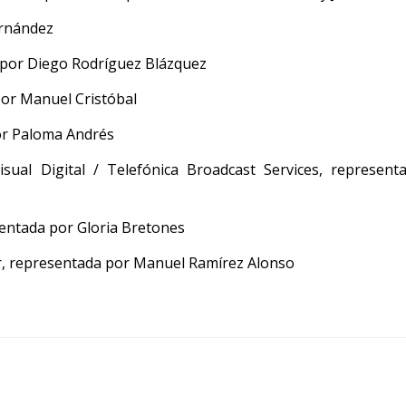
ernández
por Diego Rodríguez Blázquez
or Manuel Cristóbal
or Paloma Andrés
sual Digital / Telefónica Broadcast Services, represent
entada por Gloria Bretones
er, representada por Manuel Ramírez Alonso