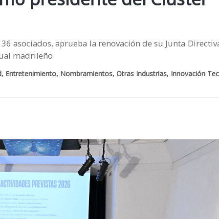
136 asociados, aprueba la renovación de su Junta Directiv
sual madrileño
id, Entretenimiento, Nombramientos, Otras Industrias, Innovación Tec