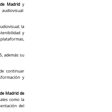
 de Madrid
y
 audiovisual
udiovisual; la
tenibilidad y
 plataformas,
25, además su
de continuar
sformación y
 de Madrid de
nales como la
sentación del