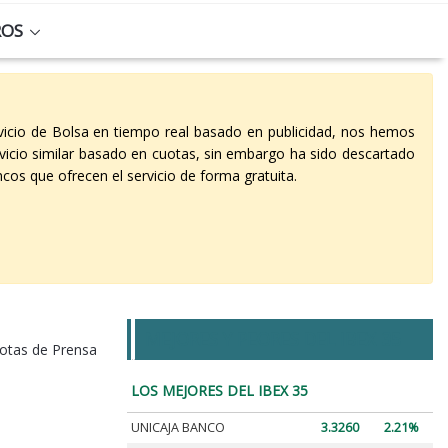
ROS
vicio de Bolsa en tiempo real basado en publicidad, nos hemos
vicio similar basado en cuotas, sin embargo ha sido descartado
cos que ofrecen el servicio de forma gratuita.
MEJORES Y PEORES DEL IBEX 35
otas de Prensa
LOS MEJORES DEL IBEX 35
UNICAJA BANCO
3.3260
2.21%