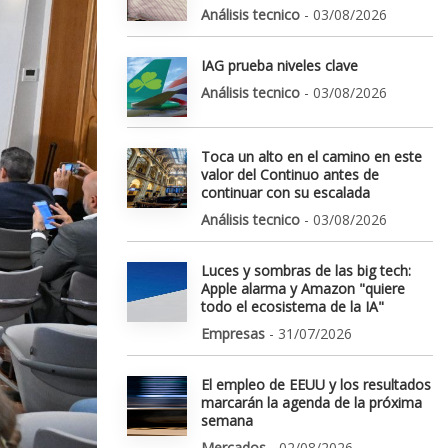
Análisis tecnico
- 03/08/2026
IAG prueba niveles clave
Análisis tecnico
- 03/08/2026
Toca un alto en el camino en este
valor del Continuo antes de
continuar con su escalada
Análisis tecnico
- 03/08/2026
Luces y sombras de las big tech:
Apple alarma y Amazon "quiere
todo el ecosistema de la IA"
Empresas
- 31/07/2026
El empleo de EEUU y los resultados
marcarán la agenda de la próxima
semana
Mercados
- 02/08/2026