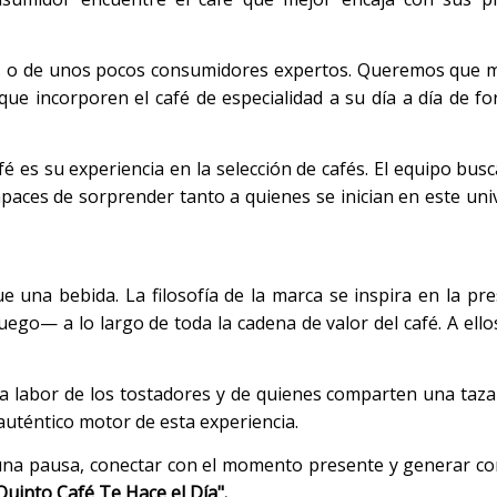
erías o de unos pocos consumidores expertos. Queremos que
e incorporen el café de especialidad a su día a día de fo
fé es su experiencia en la selección de cafés. El equipo busc
apaces de sorprender tanto a quienes se inician en este un
una bebida. La filosofía de la marca se inspira en la pre
uego— a lo largo de toda la cadena de valor del café. A ell
 la labor de los tostadores y de quienes comparten una taza
 auténtico motor de esta experiencia.
r una pausa, conectar con el momento presente y generar c
Quinto Café Te Hace el Día".