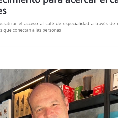
es
ratizar el acceso al café de especialidad a través de
ias que conectan a las personas