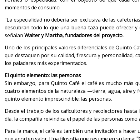
momentos de consumo.
"La especialidad no debería ser exclusiva de las cafet
descubran todo lo que una buena taza puede ofrecer y qu
señalan
Walter y Martha, fundadores del proyecto.
Uno de los principales valores diferenciales de Quinto Ca
que destaquen por su calidad, frescura y personalidad, c
los paladares más experimentados.
El quinto elemento: las personas
Sin embargo, para Quinto Café el café es mucho más que 
cuatro elementos de la naturaleza —tierra, agua, aire y f
quinto elemento imprescindible: las personas.
Desde el trabajo de los caficultores y recolectores hasta
día, la compañía reivindica el papel de las personas como
Para la marca, el café es también una invitación a hace
que aporten valor. Una filosofía que resume en su lema:
"