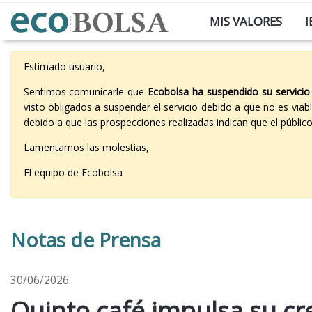
MIS VALORES
I
Estimado usuario,
Sentimos comunicarle que
Ecobolsa ha suspendido su servicio
visto obligados a suspender el servicio debido a que no es vi
debido a que las prospecciones realizadas indican que el públi
Lamentamos las molestias,
El equipo de Ecobolsa
Notas de Prensa
30/06/2026
Quinto café impulsa su cr