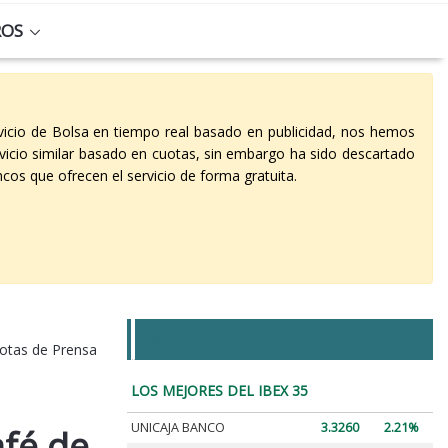
ROS
vicio de Bolsa en tiempo real basado en publicidad, nos hemos
vicio similar basado en cuotas, sin embargo ha sido descartado
cos que ofrecen el servicio de forma gratuita.
MEJORES Y PEORES DEL IBEX 35
otas de Prensa
LOS MEJORES DEL IBEX 35
UNICAJA BANCO
3.3260
2.21%
afé de