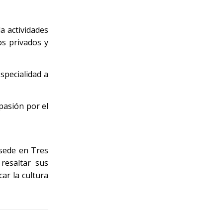
a actividades
os privados y
specialidad a
pasión por el
 sede en Tres
resaltar sus
ar la cultura