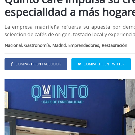
especialidad a más hogar
La empresa madrileña refuerza su apuesta por democ
selección de cafés de origen, tostado local y experienc
Nacional, Gastronomía, Madrid, Emprendedores, Restauración
COMPARTIR EN FACEBOOK
COMPARTIR EN TWITTER