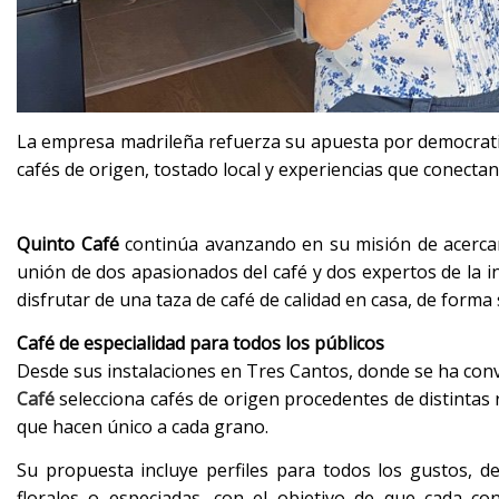
La empresa madrileña refuerza su apuesta por democratiza
cafés de origen, tostado local y experiencias que conecta
Quinto Café
continúa avanzando en su misión de acerca
unión de dos apasionados del café y dos expertos de la i
disfrutar de una taza de café de calidad en casa, de forma s
Café de especialidad para todos los públicos
Desde sus instalaciones en Tres Cantos, donde se ha conve
Café
selecciona cafés de origen procedentes de distintas
que hacen único a cada grano.
Su propuesta incluye perfiles para todos los gustos, d
florales o especiadas, con el objetivo de que cada c