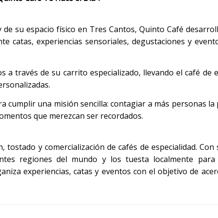
 de su espacio físico en Tres Cantos, Quinto Café desarroll
nte catas, experiencias sensoriales, degustaciones y event
a través de su carrito especializado, llevando el café de e
ersonalizadas.
 cumplir una misión sencilla: contagiar a más personas la 
momentos que merezcan ser recordados.
, tostado y comercialización de cafés de especialidad. Con
entes regiones del mundo y los tuesta localmente para 
ganiza experiencias, catas y eventos con el objetivo de acerc