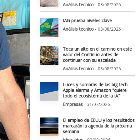
Análisis tecnico
- 03/08/2026
IAG prueba niveles clave
Análisis tecnico
- 03/08/2026
Toca un alto en el camino en este
valor del Continuo antes de
continuar con su escalada
Análisis tecnico
- 03/08/2026
Luces y sombras de las big tech:
Apple alarma y Amazon "quiere
todo el ecosistema de la IA"
Empresas
- 31/07/2026
El empleo de EEUU y los resultados
marcarán la agenda de la próxima
semana
Mercados
- 02/08/2026