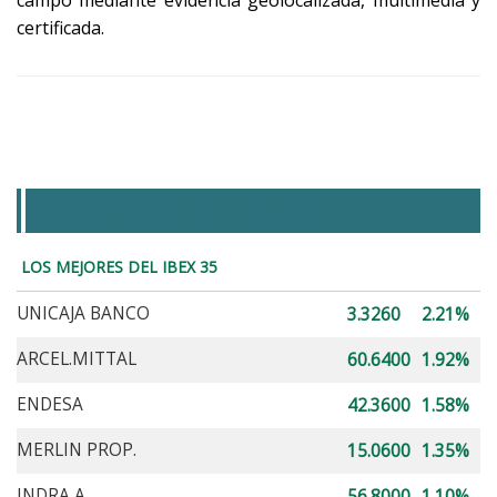
certificada.
MEJORES Y PEORES DEL IBEX 35
LOS MEJORES DEL IBEX 35
UNICAJA BANCO
3.3260
2.21%
ARCEL.MITTAL
60.6400
1.92%
ENDESA
42.3600
1.58%
MERLIN PROP.
15.0600
1.35%
INDRA A
56.8000
1.10%