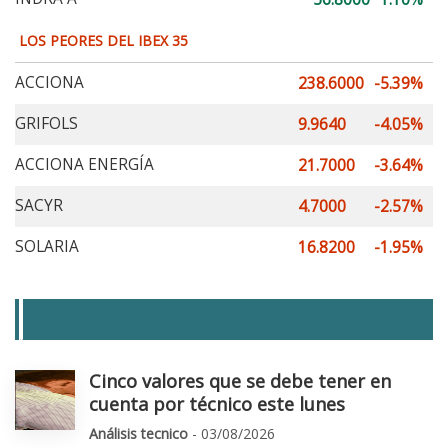
LOS PEORES DEL IBEX 35
ACCIONA
238.6000
-5.39%
GRIFOLS
9.9640
-4.05%
ACCIONA ENERGÍA
21.7000
-3.64%
SACYR
4.7000
-2.57%
SOLARIA
16.8200
-1.95%
LAS + LEIDAS
Cinco valores que se debe tener en
cuenta por técnico este lunes
Análisis tecnico
- 03/08/2026