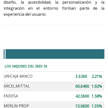
diseño, la accesibilidad, la personalización y la
integración en el entorno forman parte de la
experiencia del usuario.
MEJORES Y PEORES DEL IBEX 35
LOS MEJORES DEL IBEX 35
UNICAJA BANCO
3.3260
2.21%
ARCEL.MITTAL
60.6400
1.92%
ENDESA
42.3600
1.58%
MERLIN PROP.
15.0600
1.35%