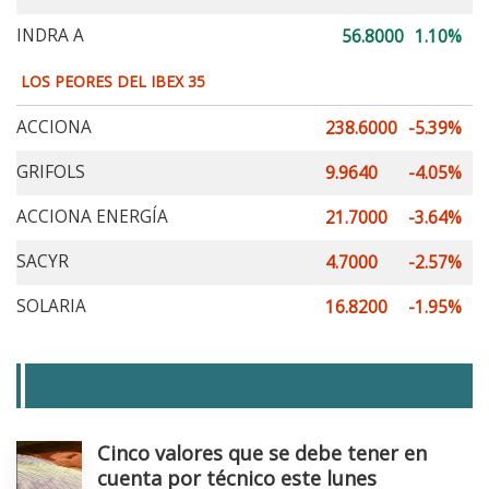
INDRA A
56.8000
1.10%
LOS PEORES DEL IBEX 35
ACCIONA
238.6000
-5.39%
GRIFOLS
9.9640
-4.05%
ACCIONA ENERGÍA
21.7000
-3.64%
SACYR
4.7000
-2.57%
SOLARIA
16.8200
-1.95%
LAS + LEIDAS
Cinco valores que se debe tener en
cuenta por técnico este lunes